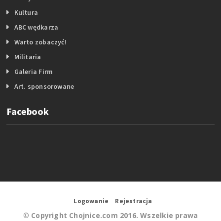
Kultura
ABC wędkarza
Warto zobaczyć!
Militaria
Galeria Firm
Art. sponsorowane
Facebook
Logowanie
Rejestracja
©
Copyright Chojnice.com 2016. Wszelkie prawa