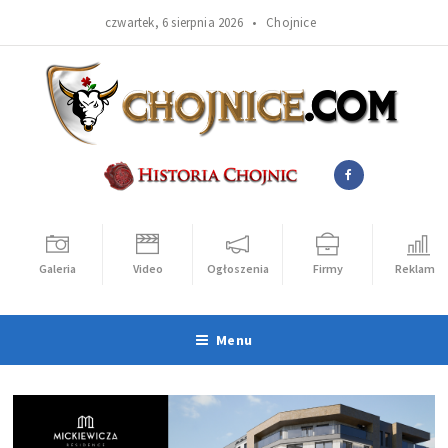
czwartek, 6 sierpnia 2026 •
Chojnice
Galeria
Video
Ogłoszenia
Firmy
Reklama
Menu