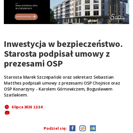
Inwestycja w bezpieczeństwo.
Starosta podpisał umowy z
prezesami OSP
Starosta Marek Szczepański oraz sekretarz Sebastian
Matthes podpisali umowy z prezesami OSP Chojnice oraz
OSP Konarzyny - Karolem Górnowiczem, Bogusławem
Szatlakiem.
6 lipca 2026 12:14
Podziel się: