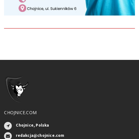
CHOJNICE.COM
Chojnice, Polska
redakcja@chojnice.com