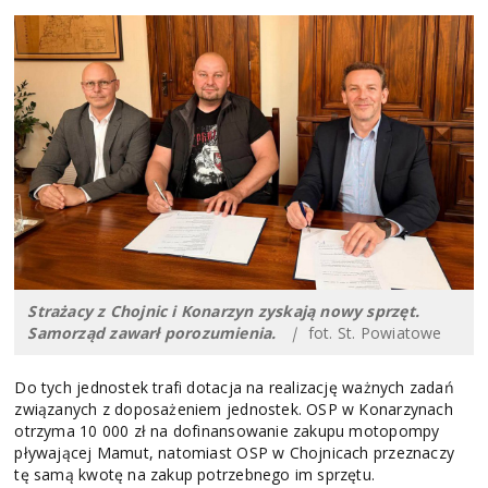
Strażacy z Chojnic i Konarzyn zyskają nowy sprzęt.
Samorząd zawarł porozumienia.
|
fot. St. Powiatowe
Do tych jednostek trafi dotacja na realizację ważnych zadań
związanych z doposażeniem jednostek. OSP w Konarzynach
otrzyma 10 000 zł na dofinansowanie zakupu motopompy
pływającej Mamut, natomiast OSP w Chojnicach przeznaczy
tę samą kwotę na zakup potrzebnego im sprzętu.