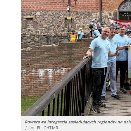
Rowerowa integracja sąsiadujących regionów na dz
|
fot. Fb. CHTMR