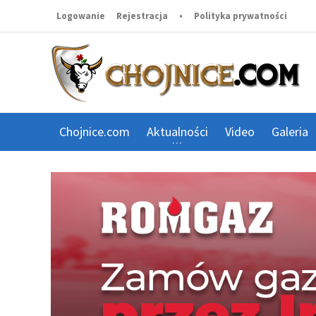
Logowanie
Rejestracja
•
Polityka prywatności
Chojnice.com
Aktualności
Video
Galeria