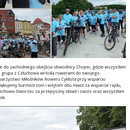
ce do zachodniego obejścia obwodnicy Chojnic, gdzie wszystkim
 grupa z Człuchowa wróciła rowerami do swojego
warzystwo Miłośników Roweru Cyklista przy wsparciu
iękujemy burmistrzom i wójtom obu miast za wsparcie rajdu,
zchowo Dworzec za przepyszny obiad i ciasto oraz wszystkim
ok.