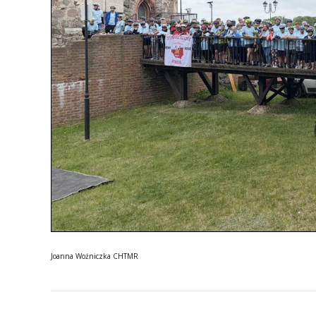
Joanna Woźniczka CHTMR