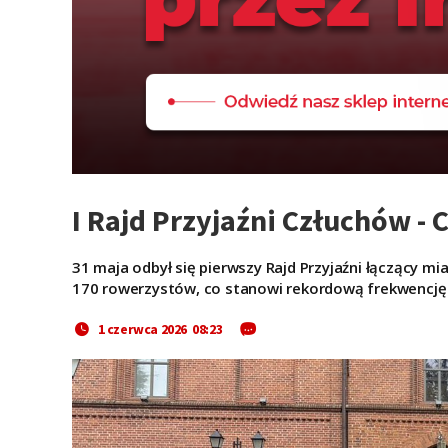
I Rajd Przyjaźni Człuchów - 
31 maja odbył się pierwszy Rajd Przyjaźni łączący mi
170 rowerzystów, co stanowi rekordową frekwencję w
1 czerwca 2026 08:23