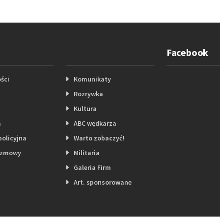
Facebook
ści
Komunikaty
Rozrywka
Kultura
a
ABC wędkarza
policyjna
Warto zobaczyć!
ozmowy
Militaria
Galeria Firm
Art. sponsorowane