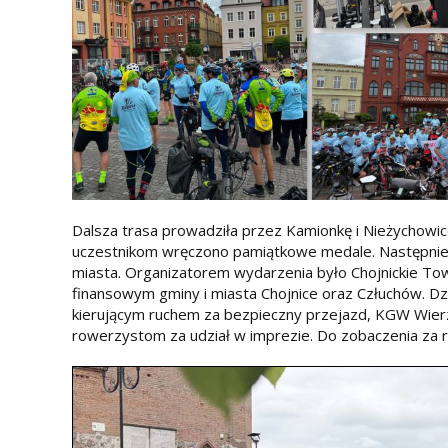
Dalsza trasa prowadziła przez Kamionkę i Nieżychowi
uczestnikom wręczono pamiątkowe medale. Następnie
miasta. Organizatorem wydarzenia było Chojnickie To
finansowym gminy i miasta Chojnice oraz Człuchów. Dz
kierującym ruchem za bezpieczny przejazd, KGW Wier
rowerzystom za udział w imprezie. Do zobaczenia za r