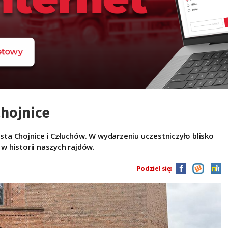
Chojnice
asta Chojnice i Człuchów. W wydarzeniu uczestniczyło blisko
 historii naszych rajdów.
Podziel się: