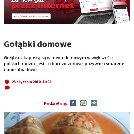
Gołąbki domowe
Gołąbki z kapustą są w menu domowym w większości
polskich rodzin. Jest to bardzo zdrowe, pożywne i smaczne
danie obiadowe.
23 stycznia 2010 11:02
Podziel się: