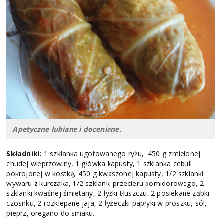
Apetyczne lubiane i doceniane.
Składniki:
1 szklanka ugotowanego ryżu, 450 g zmielonej
chudej wieprzowiny, 1 główka kapusty, 1 szklanka cebuli
pokrojonej w kostkę, 450 g kwaszonej kapusty, 1/2 szklanki
wywaru z kurczaka, 1/2 szklanki przecieru pomidorowego, 2
szklanki kwaśnej śmietany, 2 łyżki tłuszczu, 2 posiekane ząbki
czosnku, 2 rozklepane jaja, 2 łyżeczki papryki w proszku, sól,
pieprz, oregano do smaku.