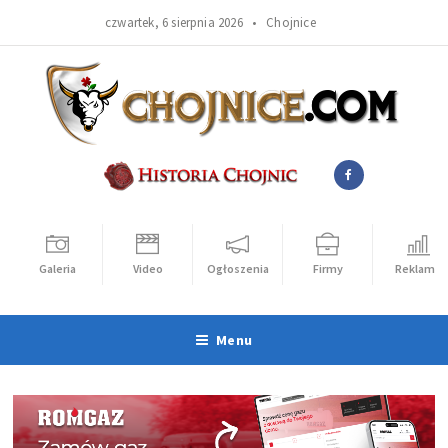
czwartek, 6 sierpnia 2026 •
Chojnice
Galeria
Video
Ogłoszenia
Firmy
Reklama
Menu