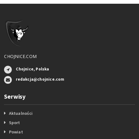
CHOJNICE.COM
Chojnice, Polska
redakcja@chojnice.com
Serwisy
Aktualności
Sport
Powiat