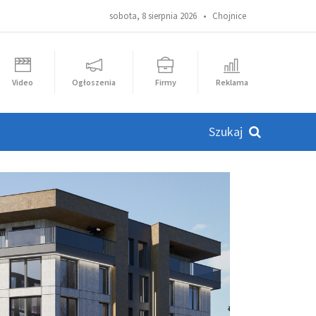
sobota, 8 sierpnia 2026 •
Chojnice
Video
Ogłoszenia
Firmy
Reklama