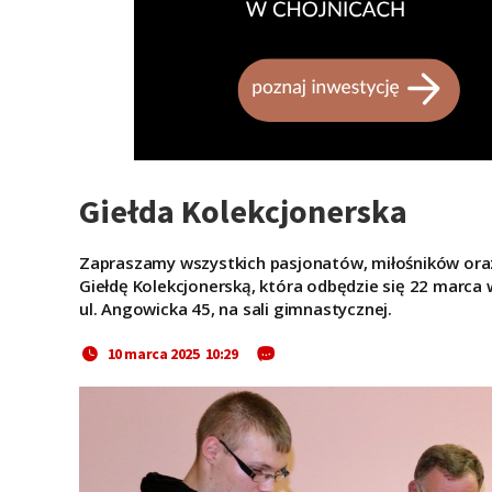
Giełda Kolekcjonerska
Zapraszamy wszystkich pasjonatów, miłośników ora
Giełdę Kolekcjonerską, która odbędzie się 22 marca 
ul. Angowicka 45, na sali gimnastycznej.
10 marca 2025 10:29