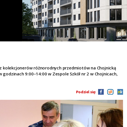
z kolekcjonerów różnorodnych przedmiotów na Chojnicką
w godzinach 9:00–14:00 w Zespole Szkół nr 2 w Chojnicach,
Podziel się: