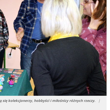
się kolekcjonerzy, hobbyści i miłośnicy różnych rzeczy.
|