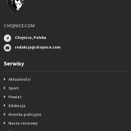
CHOJNICE.COM
Chojnice, Polska
redakcja@chojnice.com
Serwisy
Aktualności
Sport
Powiat
Edukacja
Kronika policyjna
Nasze rozmowy