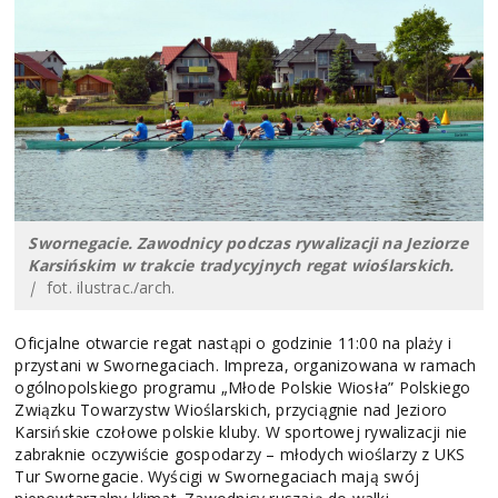
Swornegacie. Zawodnicy podczas rywalizacji na Jeziorze
Karsińskim w trakcie tradycyjnych regat wioślarskich.
|
fot. ilustrac./arch.
Oficjalne otwarcie regat nastąpi o godzinie 11:00 na plaży i
przystani w Swornegaciach. Impreza, organizowana w ramach
ogólnopolskiego programu „Młode Polskie Wiosła” Polskiego
Związku Towarzystw Wioślarskich, przyciągnie nad Jezioro
Karsińskie czołowe polskie kluby. W sportowej rywalizacji nie
zabraknie oczywiście gospodarzy – młodych wioślarzy z UKS
Tur Swornegacie. Wyścigi w Swornegaciach mają swój