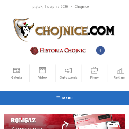
piątek, 7 sierpnia 2026 •
Chojnice
Galeria
Video
Ogłoszenia
Firmy
Reklama
Menu