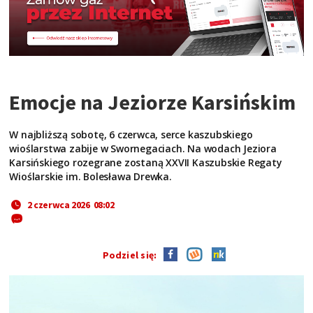
Emocje na Jeziorze Karsińskim
W najbliższą sobotę, 6 czerwca, serce kaszubskiego
wioślarstwa zabije w Swornegaciach. Na wodach Jeziora
Karsińskiego rozegrane zostaną XXVII Kaszubskie Regaty
Wioślarskie im. Bolesława Drewka.
2 czerwca 2026 08:02
Podziel się: