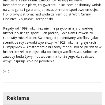
niepowtarzalny klimat. Zawodnicy ruszają do walki
bezpośrednio z plaży, co gwarantuje kibicom doskonały widok
na zmagania i gwarantuje niezapomniane sportowe emocje.
Honorowy patronat nad wydarzeniem objął Wójt Gminy
Chojnice, Zbigniew Szczepański.
Regaty od 1999 roku niezmiennie przypominają o wielkiej
historii polskiego sportu. Ich patron, Bolesław Drewek, to
rodowity mieszkaniec Swornegaci i legendarny wioślarz. Jako
sternik osady czwórki wywalczył w 1928 roku na Igrzyskach
Olimpijskich w Amsterdamie brązowy medal. Był to pierwszy w
historii krążek olimpijski dla polskiego wioślarstwa. Sobotnie
zawody będą żywym dowodem na to, że jego dziedzictwo
wciąż inspiruje kolejne pokolenia.
(red.)
Reklama