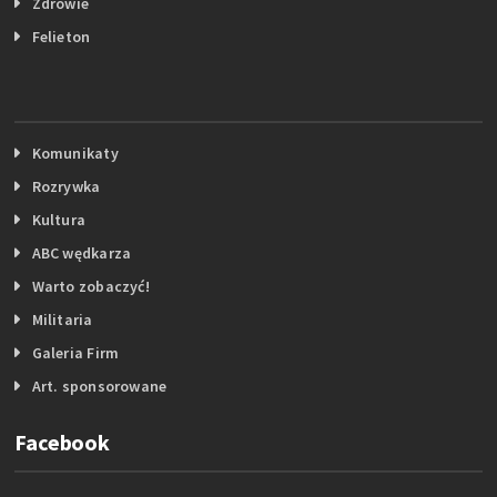
Zdrowie
Felieton
Komunikaty
Rozrywka
Kultura
ABC wędkarza
Warto zobaczyć!
Militaria
Galeria Firm
Art. sponsorowane
Facebook