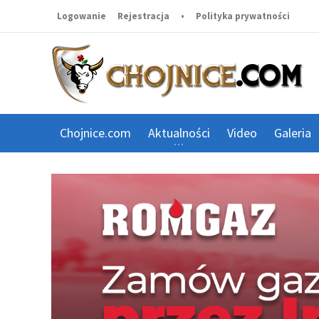
Logowanie
Rejestracja
•
Polityka prywatności
Chojnice.com
Aktualności
Video
Galeria