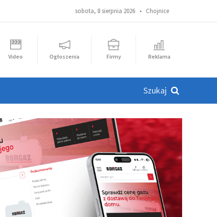
sobota, 8 sierpnia 2026 •
Chojnice
Video
Ogłoszenia
Firmy
Reklama