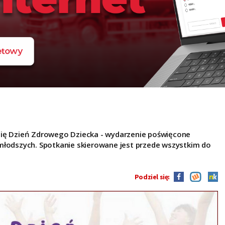
się Dzień Zdrowego Dziecka - wydarzenie poświęcone
młodszych. Spotkanie skierowane jest przede wszystkim do
Podziel się: