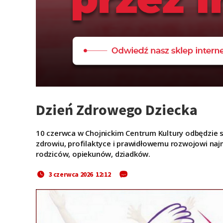
Dzień Zdrowego Dziecka
10 czerwca w Chojnickim Centrum Kultury odbędzie 
zdrowiu, profilaktyce i prawidłowemu rozwojowi naj
rodziców, opiekunów, dziadków.
3 czerwca 2026 12:12