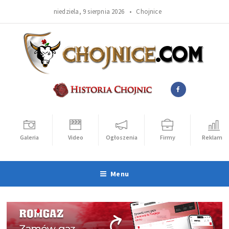
niedziela, 9 sierpnia 2026 •
Chojnice
Galeria
Video
Ogłoszenia
Firmy
Reklama
Menu