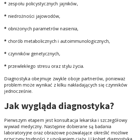
*
zespołu policystycznych jajników,
*
niedrożności jajowodów,
*
obniżonych parametrów nasienia,
*
chorób metabolicznych i autoimmunologicznych,
*
czynników genetycznych,
*
przewlekłego stresu oraz stylu życia.
Diagnostyka obejmuje zwykle oboje partnerów, ponieważ
problem może wynikać z kilku nakładających się czynników
jednocześnie.
Jak wygląda diagnostyka?
Pierwszym etapem jest konsultacja lekarska i szczegółowy
wywiad medyczny. Następnie dobierane są badania
laboratoryjne oraz obrazowe pozwalające określić możliwe
przyczyny trudności z uzyskaniem ciąży. U kobiet diagnostyka