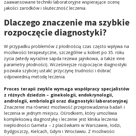
zaawansowane techniki laboratoryjne wspierające ocenę
jakości zarodków i skuteczność leczenia.
Dlaczego znaczenie ma szybkie
rozpoczęcie diagnostyki?
W przypadku problemów z płodnością czas często wpływa na
możliwości terapeutyczne, szczególnie u kobiet po 35. roku
życia (wtedy wyraźnie sapda rezewa jajnikowa, a także inne
parametry płodności). Wcześniejsze rozpoczęcie diagnostyki
pozwala szybciej ustalić przyczynę trudności i dobrać
odpowiednią metodę leczenia.
Proces terapii zwykle wymaga współpracy specjalistów
z różnych dziedzin – ginekologii, endokrynologii,
andrologii, embriologii oraz diagnostyki laboratoryjnej
.
Znaczenie ma również możliwość przeprowadzenia badań i
leczenia w jednym miejscu. Ośrodkiem, który umożliwia
kompleksową diagnostykę i leczenie jest klinika leczenia
niepłodności Gameta – z placówkami w Warszawie, łodzi,
Bydgoszczy, Kielcach, Gdyni i Wrocławiu. Z możliwości