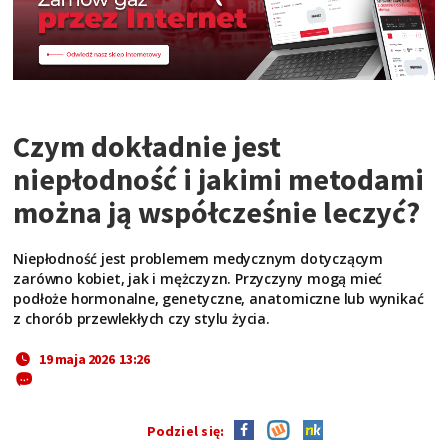
Czym dokładnie jest
niepłodność i jakimi metodami
można ją współcześnie leczyć?
Niepłodność jest problemem medycznym dotyczącym
zarówno kobiet, jak i mężczyzn. Przyczyny mogą mieć
podłoże hormonalne, genetyczne, anatomiczne lub wynikać
z chorób przewlekłych czy stylu życia.
19 maja 2026 13:26
Podziel się: