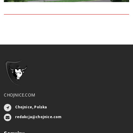
CHOJNICE.COM
Chojnice, Polska
redakcja@chojnice.com