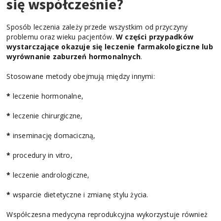
się współcześnie?
Sposób leczenia zależy przede wszystkim od przyczyny
problemu oraz wieku pacjentów.
W części przypadków
wystarczające okazuje się leczenie farmakologiczne lub
wyrównanie zaburzeń hormonalnych
.
Stosowane metody obejmują między innymi:
*
leczenie hormonalne,
*
leczenie chirurgiczne,
*
inseminację domaciczną,
*
procedury in vitro,
*
leczenie andrologiczne,
*
wsparcie dietetyczne i zmianę stylu życia.
Współczesna medycyna reprodukcyjna wykorzystuje również