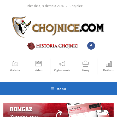
niedziela, 9 sierpnia 2026 •
Chojnice
Galeria
Video
Ogłoszenia
Firmy
Reklama
Menu