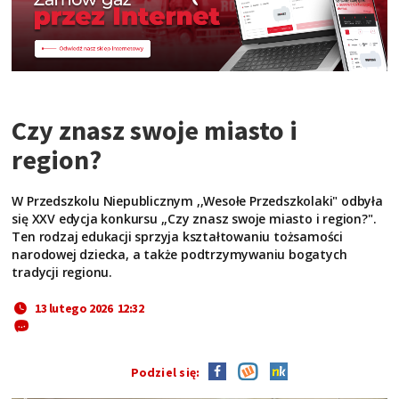
Czy znasz swoje miasto i
region?
W Przedszkolu Niepublicznym ,,Wesołe Przedszkolaki" odbyła
się XXV edycja konkursu ,,Czy znasz swoje miasto i region?".
Ten rodzaj edukacji sprzyja kształtowaniu tożsamości
narodowej dziecka, a także podtrzymywaniu bogatych
tradycji regionu.
13 lutego 2026 12:32
Podziel się: