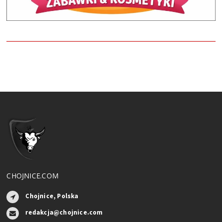
CHOJNICE.COM
Chojnice, Polska
redakcja@chojnice.com