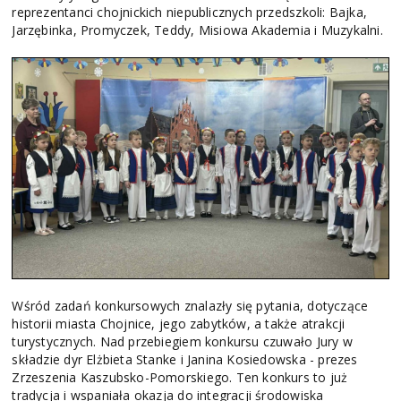
reprezentanci chojnickich niepublicznych przedszkoli: Bajka,
Jarzębinka, Promyczek, Teddy, Misiowa Akademia i Muzykalni.
Wśród zadań konkursowych znalazły się pytania, dotyczące
historii miasta Chojnice, jego zabytków, a także atrakcji
turystycznych. Nad przebiegiem konkursu czuwało Jury w
składzie dyr Elżbieta Stanke i Janina Kosiedowska - prezes
Zrzeszenia Kaszubsko-Pomorskiego. Ten konkurs to już
tradycja i wspaniała okazja do integracji środowiska