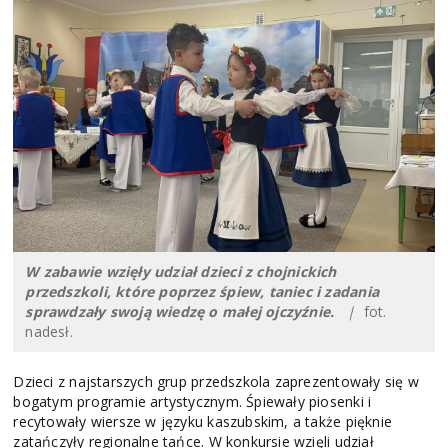
W zabawie wzięły udział dzieci z chojnickich
przedszkoli, które poprzez śpiew, taniec i zadania
sprawdzały swoją wiedzę o małej ojczyźnie.
|
fot.
nadesł.
Dzieci z najstarszych grup przedszkola zaprezentowały się w
bogatym programie artystycznym. Śpiewały piosenki i
recytowały wiersze w języku kaszubskim, a także pięknie
zatańczyły regionalne tańce. W konkursie wzięli udział