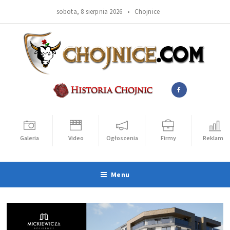
sobota, 8 sierpnia 2026 •
Chojnice
Galeria
Video
Ogłoszenia
Firmy
Reklama
Menu