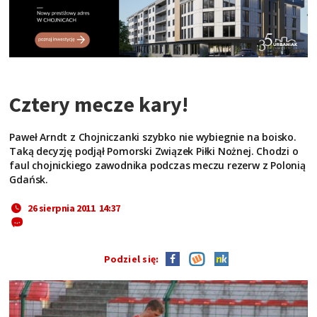
Cztery mecze kary!
Paweł Arndt z Chojniczanki szybko nie wybiegnie na boisko.
Taką decyzję podjął Pomorski Związek Piłki Nożnej. Chodzi o
faul chojnickiego zawodnika podczas meczu rezerw z Polonią
Gdańsk.
26 sierpnia 2011 14:37
Podziel się: