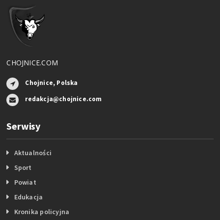
CHOJNICE.COM
Chojnice, Polska
redakcja@chojnice.com
Serwisy
Aktualności
Sport
Powiat
Edukacja
Kronika policyjna