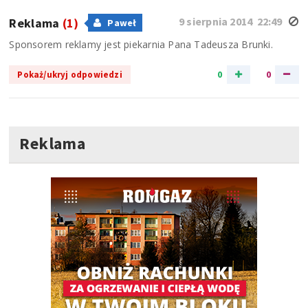
9 sierpnia 2014 22:49
Reklama
(1)
Paweł
Sponsorem reklamy jest piekarnia Pana Tadeusza Brunki.
0
0
Pokaż/ukryj odpowiedzi
Reklama