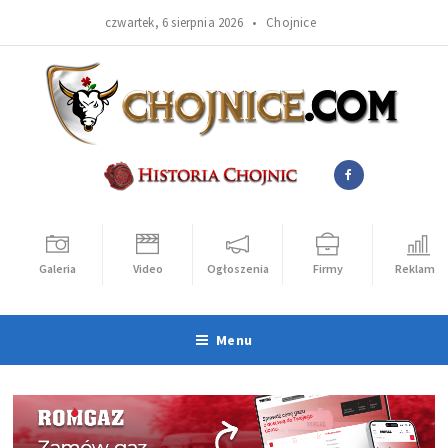
czwartek, 6 sierpnia 2026 •
Chojnice
Galeria
Video
Ogłoszenia
Firmy
Reklama
Menu