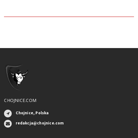
CHOJNICE.COM
Chojnice, Polska
redakcja@chojnice.com