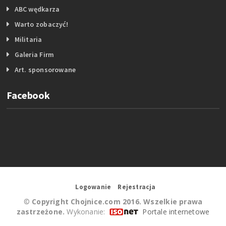
ABC wędkarza
Warto zobaczyć!
Militaria
Galeria Firm
Art. sponsorowane
Facebook
Logowanie
Rejestracja
©
Copyright Chojnice.com 2016. Wszelkie prawa
zastrzeżone.
Wykonanie:
Portale internetowe