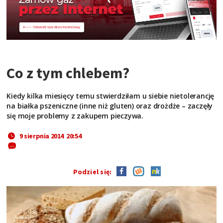
Co z tym chlebem?
Kiedy kilka miesięcy temu stwierdziłam u siebie nietolerancję
na białka pszeniczne (inne niż gluten) oraz drożdże – zaczęły
się moje problemy z zakupem pieczywa.
9 sierpnia 2014 20:54
Podziel się: