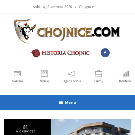
sobota, 8 sierpnia 2026 •
Chojnice
Galeria
Video
Ogłoszenia
Firmy
Reklama
Menu