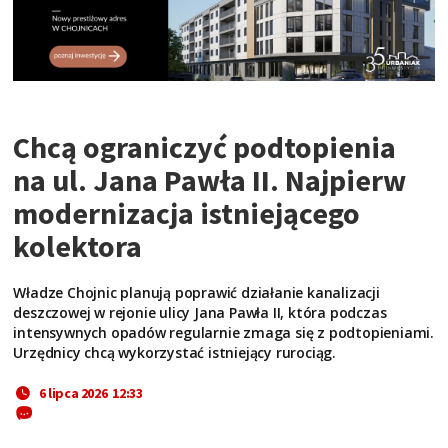
Chcą ograniczyć podtopienia
na ul. Jana Pawła II. Najpierw
modernizacja istniejącego
kolektora
Władze Chojnic planują poprawić działanie kanalizacji
deszczowej w rejonie ulicy Jana Pawła II, która podczas
intensywnych opadów regularnie zmaga się z podtopieniami.
Urzędnicy chcą wykorzystać istniejący rurociąg.
6 lipca 2026 12:33