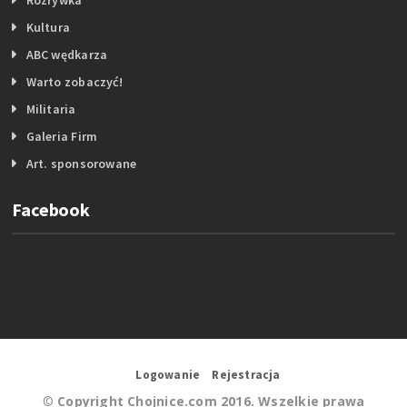
Kultura
ABC wędkarza
Warto zobaczyć!
Militaria
Galeria Firm
Art. sponsorowane
Facebook
Logowanie
Rejestracja
©
Copyright Chojnice.com 2016. Wszelkie prawa