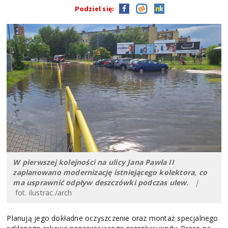
Podziel się:
W pierwszej kolejności na ulicy Jana Pawła II
zaplanowano modernizację istniejącego kolektora, co
ma usprawnić odpływ deszczówki podczas ulew.
|
fot. ilustrac./arch
Planują jego dokładne oczyszczenie oraz montaż specjalnego