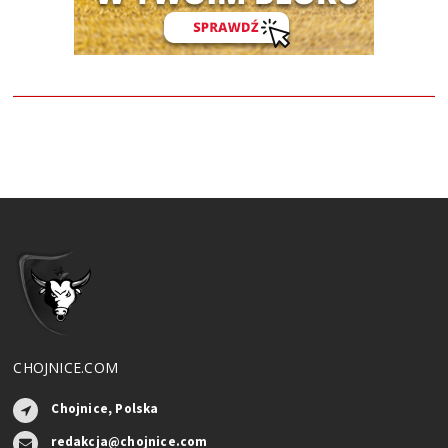
CHOJNICE.COM
Chojnice, Polska
redakcja@chojnice.com