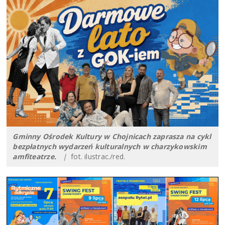
Gminny Ośrodek Kultury w Chojnicach zaprasza na cykl
bezpłatnych wydarzeń kulturalnych w charzykowskim
amfiteatrze.
|
fot. ilustrac./red.