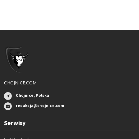
CHOJNICE.COM
Chojnice, Polska
redakcja@chojnice.com
Serwisy