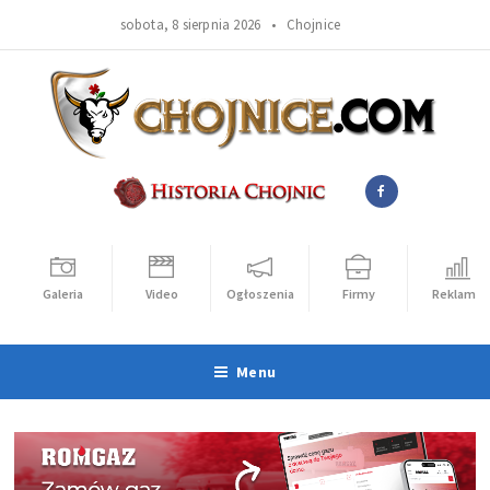
sobota, 8 sierpnia 2026 •
Chojnice
Galeria
Video
Ogłoszenia
Firmy
Reklama
Menu