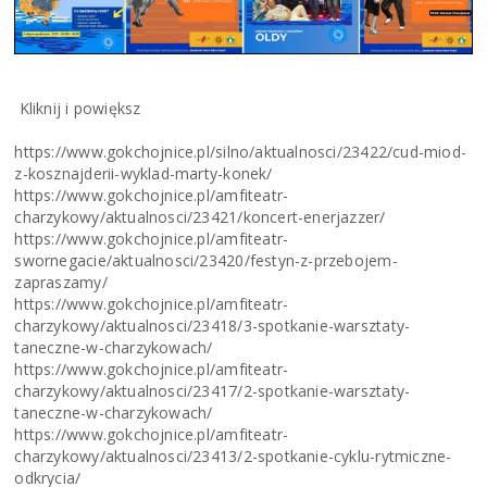
Kliknij i powiększ
https://www.gokchojnice.pl/silno/aktualnosci/23422/cud-miod-
z-kosznajderii-wyklad-marty-konek/
https://www.gokchojnice.pl/amfiteatr-
charzykowy/aktualnosci/23421/koncert-enerjazzer/
https://www.gokchojnice.pl/amfiteatr-
swornegacie/aktualnosci/23420/festyn-z-przebojem-
zapraszamy/
https://www.gokchojnice.pl/amfiteatr-
charzykowy/aktualnosci/23418/3-spotkanie-warsztaty-
taneczne-w-charzykowach/
https://www.gokchojnice.pl/amfiteatr-
charzykowy/aktualnosci/23417/2-spotkanie-warsztaty-
taneczne-w-charzykowach/
https://www.gokchojnice.pl/amfiteatr-
charzykowy/aktualnosci/23413/2-spotkanie-cyklu-rytmiczne-
odkrycia/