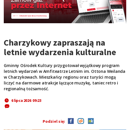
Charzykowy zapraszają na
letnie wydarzenia kulturalne
Gminny Ośrodek Kultury przygotował wyjątkowy program
letnich wydarzeń w Amfiteatrze Letnim im. Ottona Weilanda
w Charzykowach. Mieszkańcy regionu oraz turyści mogą
liczyć na darmowe atrakcje łączące muzykę, taniec retro i
regionalną tożsamość.
6 lipca 2026 09:23
Podziel się: