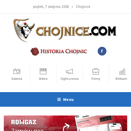
piątek, 7 sierpnia 2026 •
Chojnice
Galeria
Video
Ogłoszenia
Firmy
Reklama
Menu