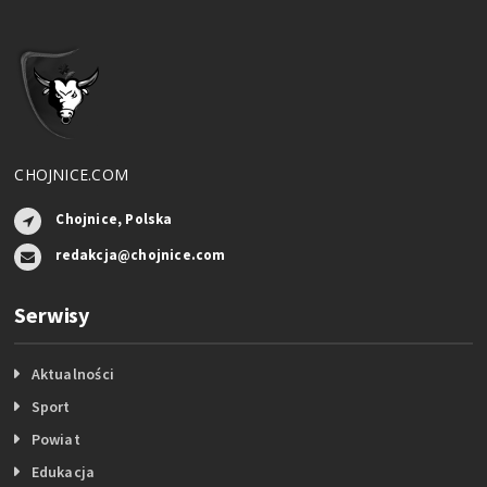
CHOJNICE.COM
Chojnice, Polska
redakcja@chojnice.com
Serwisy
Aktualności
Sport
Powiat
Edukacja