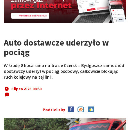
Auto dostawcze uderzyło w
pociąg
W środę 8 lipca rano na trasie Czersk – Bydgoszcz samochód
dostawczy uderzył w pociąg osobowy, całkowicie blokując
ruch kolejowy na tej linii.
8 lipca 2026 08:50
Podziel się: