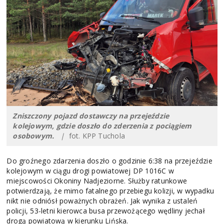
Zniszczony pojazd dostawczy na przejeździe
kolejowym, gdzie doszło do zderzenia z pociągiem
osobowym.
|
fot. KPP Tuchola
Do groźnego zdarzenia doszło o godzinie 6:38 na przejeździe
kolejowym w ciągu drogi powiatowej DP 1016C w
miejscowości Okoniny Nadjeziorne. Służby ratunkowe
potwierdzają, że mimo fatalnego przebiegu kolizji, w wypadku
nikt nie odniósł poważnych obrażeń. Jak wynika z ustaleń
policji, 53-letni kierowca busa przewożącego wędliny jechał
drogą powiatową w kierunku Lińska.