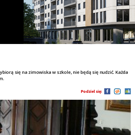
biorą się na zimowiska w szkole, nie będą się nudzić. Każda
m.
Podziel się: