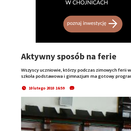
Aktywny sposób na ferie
Wszyscy uczniowie, którzy podczas zimowych ferii wy
szkoła podstawowa i gimnazjum ma gotowy progra
10 lutego 2010 16:59