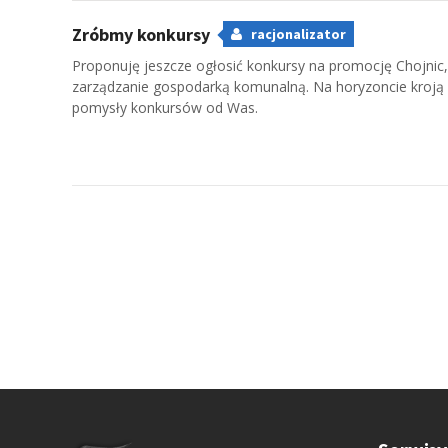
Zróbmy konkursy
racjonalizator
Proponuję jeszcze ogłosić konkursy na promocję Chojni
zarządzanie gospodarką komunalną. Na horyzoncie kroją s
pomysły konkursów od Was.