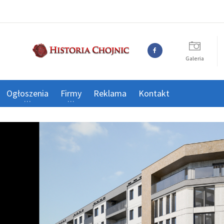
Galeria
Ogłoszenia
Firmy
Reklama
Kontakt