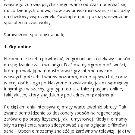
własnego zdrowia psychicznego warto od czasu oderwać się
od codziennych obowiązków aby umysł miał szansę chociażby
na chwilowy wypoczynek. Zwolnij tempo i poznaj sprawdzone
sposoby na czas wolny.
Sprawdzone sposoby na nudę
1. Gry online
Nikomu nie trzeba powtarzać, że gry online to ciekawy sposób
na spędzanie czasu wolnego. Dziś mamy ogrom możliwości,
które pozwalają nam dostosować gry Internetowe do
własnych potrzeb. I wbrew pozorom, mimo upływu lat, coraz
więcej osób sięga po klasyczne rozwiązania, jakimi są między
innymi gra w szachy, gry typu tetris, a także pasjans online,
taki jak ten, który znajdziemy pod adresem
pasjans.pl
Po ciężkim dniu intensywnej pracy warto zwolnić obroty. Tak
zwane odmóżdżenie to doskonały sposób na regenerację
zarówno po pracy fizycznej, jak i umysłowej. Kiedy nie mamy
siły na myślenie, warto zdecydować się na oglądanie filmów i
seriali. Obecnie możemy znaleźć je zarówno w telewizji, jak i w