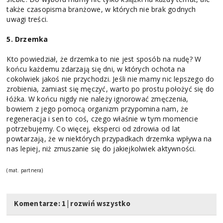
także czasopisma branżowe, w których nie brak godnych
uwagi treści.
5. Drzemka
Kto powiedział, że drzemka to nie jest sposób na nudę? W
końcu każdemu zdarzają się dni, w których ochota na
cokolwiek jakoś nie przychodzi. Jeśli nie mamy nic lepszego do
zrobienia, zamiast się męczyć, warto po prostu położyć się do
łóżka. W końcu nigdy nie należy ignorować zmęczenia,
bowiem z jego pomocą organizm przypomina nam, że
regeneracja i sen to coś, czego właśnie w tym momencie
potrzebujemy. Co więcej, eksperci od zdrowia od lat
powtarzają, że w niektórych przypadkach drzemka wpływa na
nas lepiej, niż zmuszanie się do jakiejkolwiek aktywności.
(mat. partnera)
Komentarze: 1
|
rozwiń wszystko