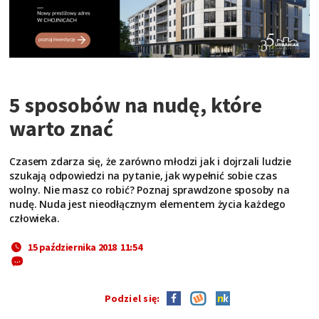
5 sposobów na nudę, które
warto znać
Czasem zdarza się, że zarówno młodzi jak i dojrzali ludzie
szukają odpowiedzi na pytanie, jak wypełnić sobie czas
wolny. Nie masz co robić? Poznaj sprawdzone sposoby na
nudę. Nuda jest nieodłącznym elementem życia każdego
człowieka.
15 października 2018 11:54
Podziel się: