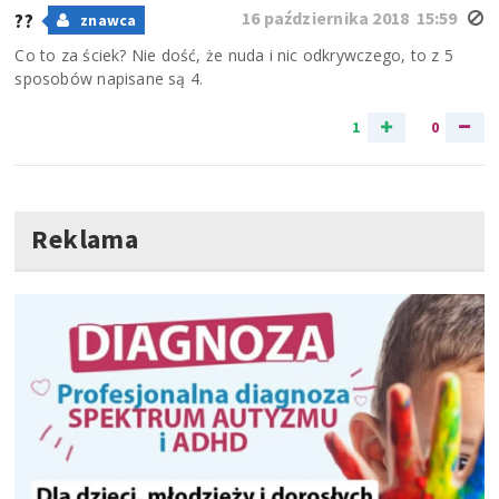
16 października 2018 15:59
??
znawca
Co to za ściek? Nie dość, że nuda i nic odkrywczego, to z 5
sposobów napisane są 4.
1
0
Reklama