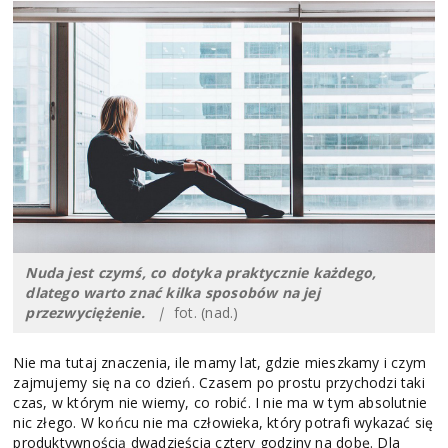
Nuda jest czymś, co dotyka praktycznie każdego,
dlatego warto znać kilka sposobów na jej
przezwyciężenie.
|
fot. (nad.)
Nie ma tutaj znaczenia, ile mamy lat, gdzie mieszkamy i czym
zajmujemy się na co dzień. Czasem po prostu przychodzi taki
czas, w którym nie wiemy, co robić. I nie ma w tym absolutnie
nic złego. W końcu nie ma człowieka, który potrafi wykazać się
produktywnością dwadzieścia cztery godziny na dobę. Dla