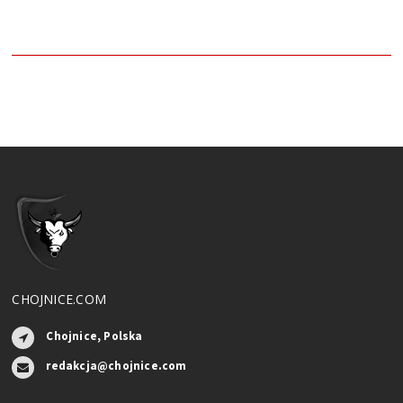
CHOJNICE.COM
Chojnice, Polska
redakcja@chojnice.com