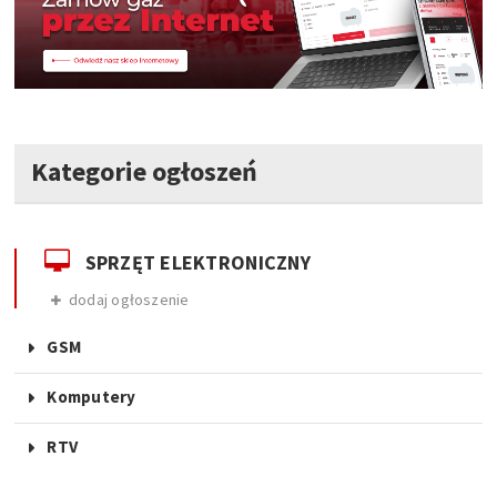
Kategorie ogłoszeń
SPRZĘT ELEKTRONICZNY
dodaj ogłoszenie
GSM
Komputery
RTV