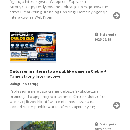
Agencja Interaktywna Webprom Zaprasza
Strony/Sklepy Dedykowane aplikacje Pozycjonowanie
stron E-marketing Branding Hos ting i Domeny Agencja
Interaktywna WebProm
5 sierpnia
2026 16:18
Ogłoszenia internetowe publikowane za Ciebie +
Tanie strony Internetowe
Usługi
Oferuję
Profesjonalne wystawianie ogłoszeń - skuteczna
promocja Twojej firmy w internecie Chcesz dotrzeć do
większej liczby klientów, ale nie masz czasu na
samodzielne publikowanie ofert? Zajmiemy się ...
5 sierpnia
2026 10:37