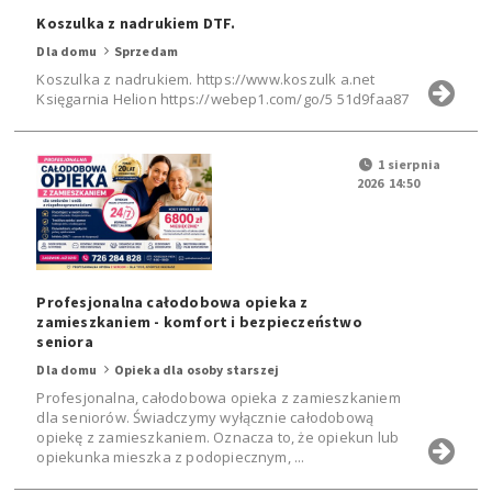
Koszulka z nadrukiem DTF.
Dla domu
Sprzedam
Koszulka z nadrukiem. https://www.koszulk a.net
Księgarnia Helion https://webep1.com/go/5 51d9faa87
1 sierpnia
2026 14:50
Profesjonalna całodobowa opieka z
zamieszkaniem - komfort i bezpieczeństwo
seniora
Dla domu
Opieka dla osoby starszej
Profesjonalna, całodobowa opieka z zamieszkaniem
dla seniorów. Świadczymy wyłącznie całodobową
opiekę z zamieszkaniem. Oznacza to, że opiekun lub
opiekunka mieszka z podopiecznym, ...