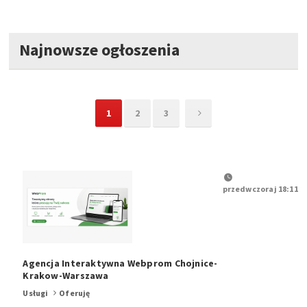
Najnowsze ogłoszenia
1
2
3
przedwczoraj 18:11
Agencja Interaktywna Webprom Chojnice-
Krakow-Warszawa
Usługi
Oferuję