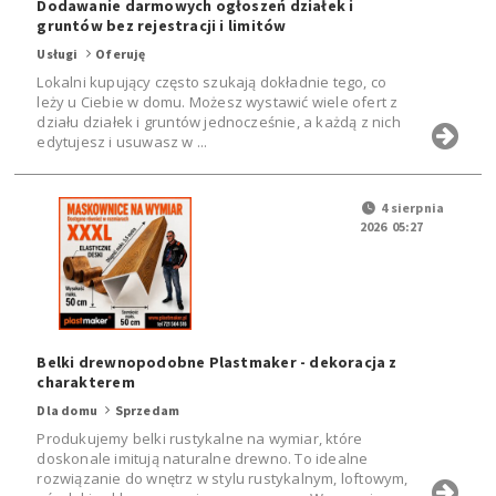
Dodawanie darmowych ogłoszeń działek i
gruntów bez rejestracji i limitów
Usługi
Oferuję
Lokalni kupujący często szukają dokładnie tego, co
leży u Ciebie w domu. Możesz wystawić wiele ofert z
działu działek i gruntów jednocześnie, a każdą z nich
edytujesz i usuwasz w ...
4 sierpnia
2026 05:27
Belki drewnopodobne Plastmaker - dekoracja z
charakterem
Dla domu
Sprzedam
Produkujemy belki rustykalne na wymiar, które
doskonale imitują naturalne drewno. To idealne
rozwiązanie do wnętrz w stylu rustykalnym, loftowym,