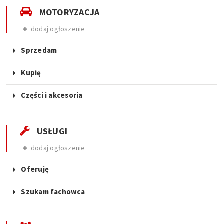
MOTORYZACJA
dodaj ogłoszenie
Sprzedam
Kupię
Części i akcesoria
USŁUGI
dodaj ogłoszenie
Oferuję
Szukam fachowca