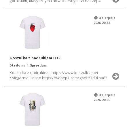
góralskim, klasycznym i nowoczesnym. W naszej ...
3 sierpnia
2026 20:52
Koszulka z nadrukiem DTF.
Dla domu
Sprzedam
Koszulka z nadrukiem. https://www.koszulk a.net
Księgarnia Helion https://webep1.com/go/5 51d9faa87
3 sierpnia
2026 20:50