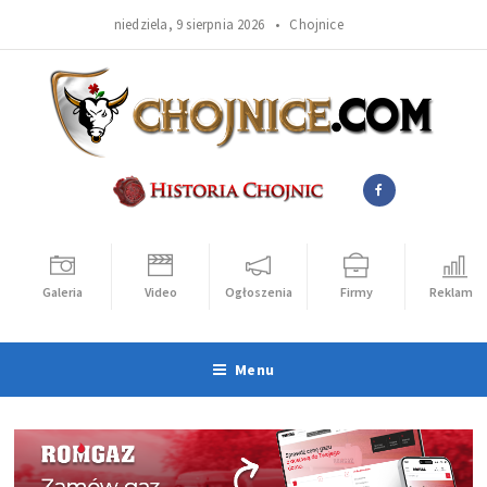
niedziela, 9 sierpnia 2026 •
Chojnice
Galeria
Video
Ogłoszenia
Firmy
Reklama
Menu