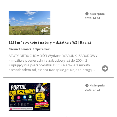
4 sierpnia
2026 14:54
1168 m² spokoju i natury – działka z WZ | Raciąż
Nieruchomości
Sprzedam
ATUTY NIERUCHOMOŚCI Wydane WARUNKI ZABUDOWY
– możliwa powierzchnia zabudowy aż do 200 m2
Kupujący nie płaci podatku PCC Zaledwie 3 minuty
samochodem od Jeziora Raciąskiego! Dojazd drogą ...
4 sierpnia
2026 07:23