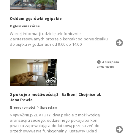
Oddam gęsiówki egipskie
Ogłoszenia różne
Więcej informacji udzielę telefonicznie.
Zainteresowanych proszę o kontakt od poniedziałku
do piątku w godzinach od 9:00 do 14:00.
4 sierpnia
2026 16:00
2 pokoje z możliwością 3 | Balkon | Chojnice ul.
Jana Pawła
Nieruchomości
Sprzedam
NAJWAŻNIEJSZE ATUTY: dwa pokoje z możliwością
aranżacji trzeciego, oddzielnego pokoju balkon
piwnica zapewniająca dodatkową przestrzeń do
przechowywania funkcjonalny i ustawny układ ...