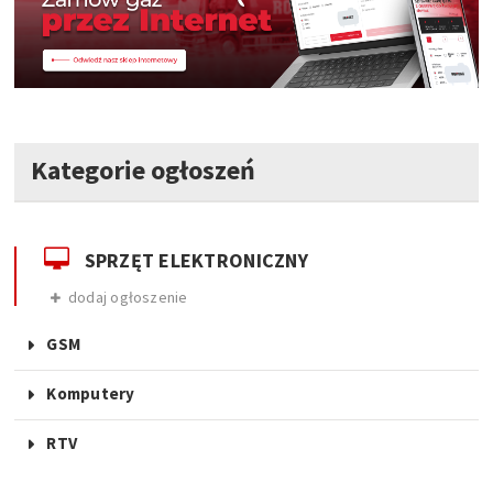
Kategorie ogłoszeń
SPRZĘT ELEKTRONICZNY
dodaj ogłoszenie
GSM
Komputery
RTV