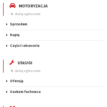
MOTORYZACJA
dodaj ogłoszenie
Sprzedam
Kupię
Części i akcesoria
USŁUGI
dodaj ogłoszenie
Oferuję
Szukam fachowca