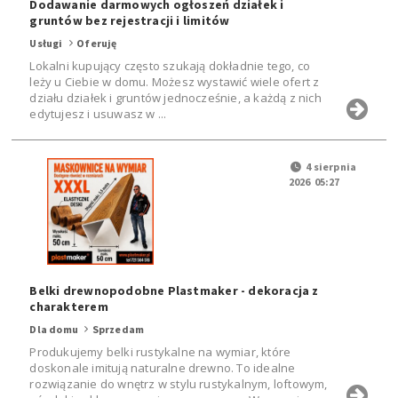
Dodawanie darmowych ogłoszeń działek i
gruntów bez rejestracji i limitów
Usługi
Oferuję
Lokalni kupujący często szukają dokładnie tego, co
leży u Ciebie w domu. Możesz wystawić wiele ofert z
działu działek i gruntów jednocześnie, a każdą z nich
edytujesz i usuwasz w ...
4 sierpnia
2026 05:27
Belki drewnopodobne Plastmaker - dekoracja z
charakterem
Dla domu
Sprzedam
Produkujemy belki rustykalne na wymiar, które
doskonale imitują naturalne drewno. To idealne
rozwiązanie do wnętrz w stylu rustykalnym, loftowym,