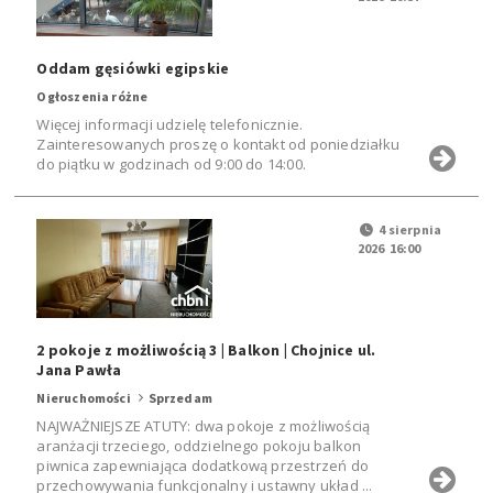
Oddam gęsiówki egipskie
Ogłoszenia różne
Więcej informacji udzielę telefonicznie.
Zainteresowanych proszę o kontakt od poniedziałku
do piątku w godzinach od 9:00 do 14:00.
4 sierpnia
2026 16:00
2 pokoje z możliwością 3 | Balkon | Chojnice ul.
Jana Pawła
Nieruchomości
Sprzedam
NAJWAŻNIEJSZE ATUTY: dwa pokoje z możliwością
aranżacji trzeciego, oddzielnego pokoju balkon
piwnica zapewniająca dodatkową przestrzeń do
przechowywania funkcjonalny i ustawny układ ...