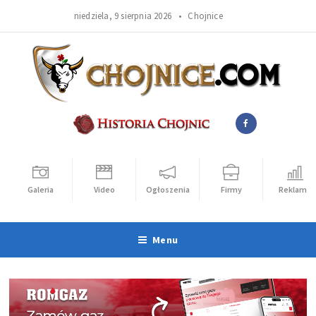
niedziela, 9 sierpnia 2026 •
Chojnice
Galeria
Video
Ogłoszenia
Firmy
Reklama
Menu