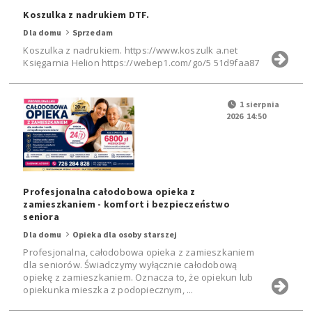
Koszulka z nadrukiem DTF.
Dla domu
Sprzedam
Koszulka z nadrukiem. https://www.koszulk a.net
Księgarnia Helion https://webep1.com/go/5 51d9faa87
1 sierpnia
2026 14:50
Profesjonalna całodobowa opieka z
zamieszkaniem - komfort i bezpieczeństwo
seniora
Dla domu
Opieka dla osoby starszej
Profesjonalna, całodobowa opieka z zamieszkaniem
dla seniorów. Świadczymy wyłącznie całodobową
opiekę z zamieszkaniem. Oznacza to, że opiekun lub
opiekunka mieszka z podopiecznym, ...