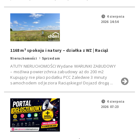
4 sierpnia
2026 14:54
1168 m² spokoju i natury – działka z WZ | Raciąż
Nieruchomości
Sprzedam
ATUTY NIERUCHOMOŚCI Wydane WARUNKI ZABUDOWY
– możliwa powierzchnia zabudowy aż do 200 m2
Kupujący nie płaci podatku PCC Zaledwie 3 minuty
samochodem od Jeziora Raciąskiego! Dojazd drogą ...
4 sierpnia
2026 07:23