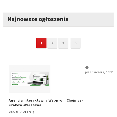
Najnowsze ogłoszenia
1
2
3
przedwczoraj 18:11
Agencja Interaktywna Webprom Chojnice-
Krakow-Warszawa
Usługi
Oferuję