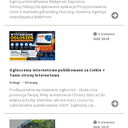
Agencja Interaktywna Webprom Zaprasza
Strony/Sklepy Dedykowane aplikacje Pozycjonowanie
stron E-marketing Branding Hos ting i Domeny Agencja
Interaktywna WebProm
5 sierpnia
2026 16:18
Ogłoszenia internetowe publikowane za Ciebie +
Tanie strony Internetowe
Usługi
Oferuję
Profesjonalne wystawianie ogłoszeń - skuteczna
promocja Twojej firmy w internecie Chcesz dotrzeć do
większej liczby klientów, ale nie masz czasu na
samodzielne publikowanie ofert? Zajmiemy się ...
5 sierpnia
2026 10:37