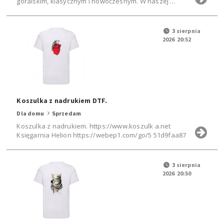
góralskim, klasycznym i nowoczesnym. W naszej ...
3 sierpnia
2026 20:52
Koszulka z nadrukiem DTF.
Dla domu
Sprzedam
Koszulka z nadrukiem. https://www.koszulk a.net
Księgarnia Helion https://webep1.com/go/5 51d9faa87
3 sierpnia
2026 20:50