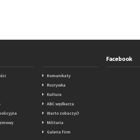
Facebook
ści
Komunikaty
Rozrywka
Kultura
a
ABC wędkarza
policyjna
Warto zobaczyć!
ozmowy
Militaria
Galeria Firm