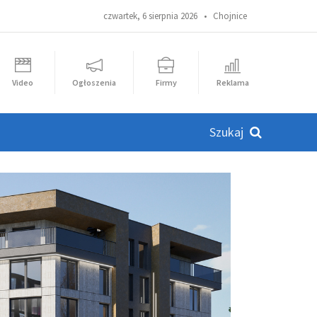
czwartek, 6 sierpnia 2026 •
Chojnice
Video
Ogłoszenia
Firmy
Reklama