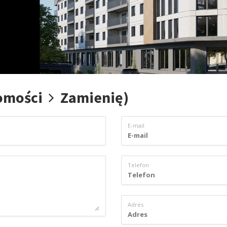
homości
Zamienię)
E-mail
Telefon
Adres