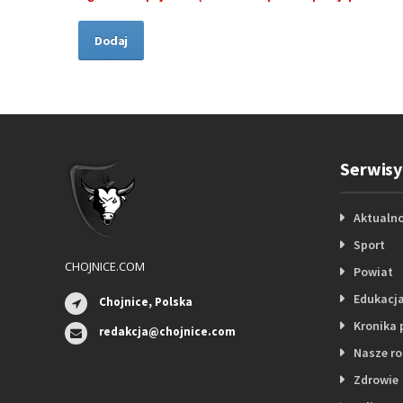
Serwisy
Aktualno
Sport
CHOJNICE.COM
Powiat
Edukacj
Chojnice, Polska
Kronika 
redakcja@chojnice.com
Nasze r
Zdrowie