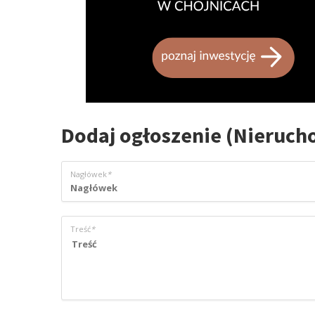
Dodaj ogłoszenie (Nieruc
Nagłówek
*
Treść
*