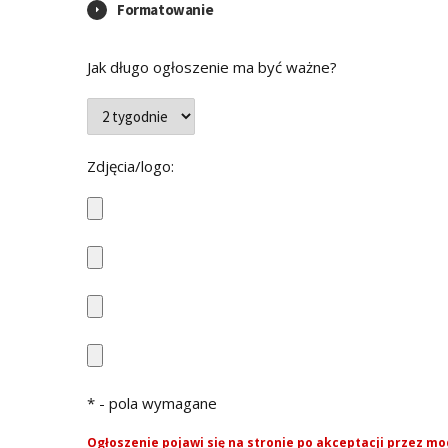
Formatowanie
Jak długo ogłoszenie ma być ważne?
Zdjęcia/logo:
* - pola wymagane
Ogłoszenie pojawi się na stronie po akceptacji przez m