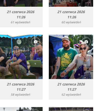
21 czerwca 2026
21 czerwca 2026
11:26
11:26
61 wyświetleń
60 wyświetleń
21 czerwca 2026
21 czerwca 2026
11:27
11:27
58 wyświetleń
62 wyświetleń