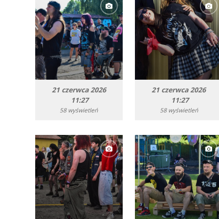
21 czerwca 2026
21 czerwca 2026
11:27
11:27
58 wyświetleń
58 wyświetleń