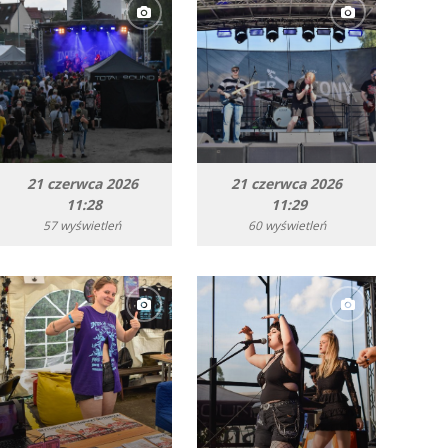
21 czerwca 2026
21 czerwca 2026
11:28
11:29
57 wyświetleń
60 wyświetleń