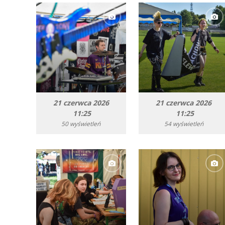
21 czerwca 2026
21 czerwca 2026
11:25
11:25
50 wyświetleń
54 wyświetleń