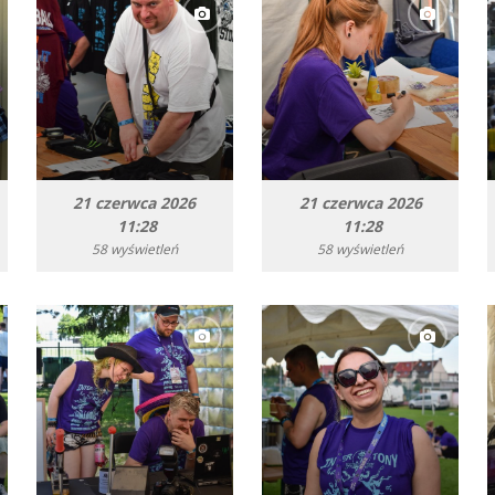
21 czerwca 2026
21 czerwca 2026
11:28
11:28
58 wyświetleń
58 wyświetleń