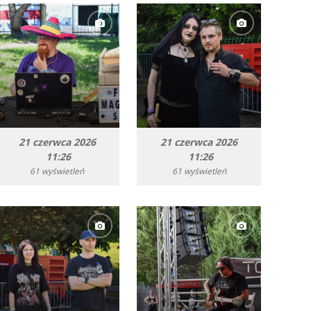
21 czerwca 2026
21 czerwca 2026
11:26
11:26
61 wyświetleń
61 wyświetleń