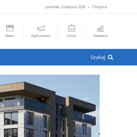
czwartek, 6 sierpnia 2026 •
Chojnice
Video
Ogłoszenia
Firmy
Reklama