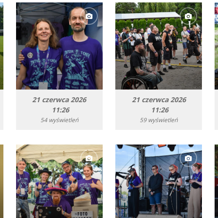
21 czerwca 2026
21 czerwca 2026
11:26
11:26
54 wyświetleń
59 wyświetleń