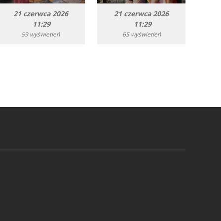
21 czerwca 2026
21 czerwca 2026
11:29
11:29
59 wyświetleń
65 wyświetleń