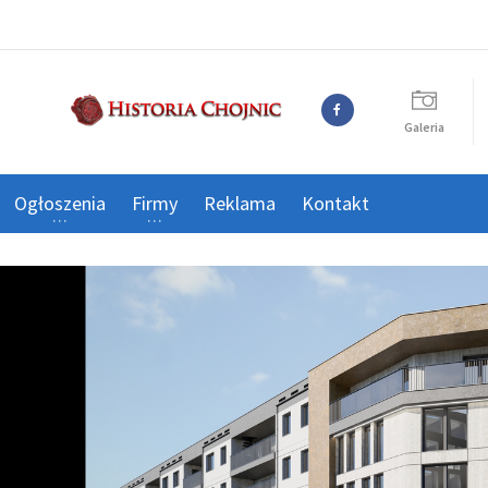
Galeria
Ogłoszenia
Firmy
Reklama
Kontakt