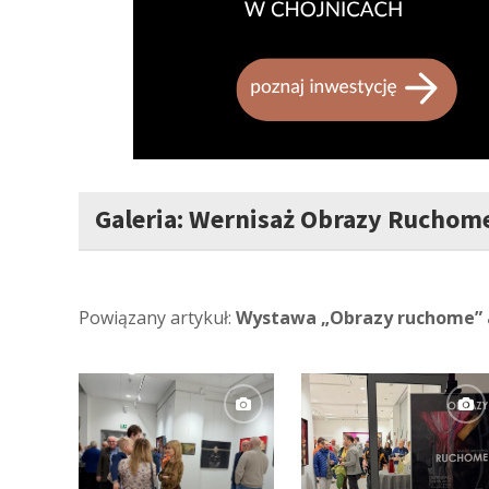
Galeria: Wernisaż Obrazy Ruchom
Powiązany artykuł:
Wystawa „Obrazy ruchome” 