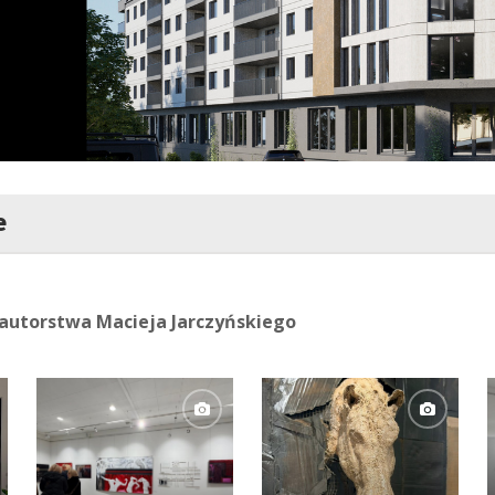
e
autorstwa Macieja Jarczyńskiego