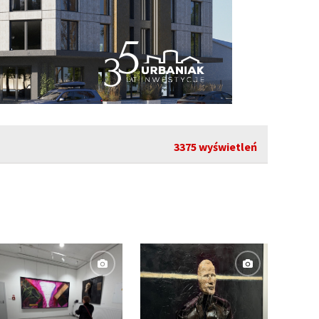
3375 wyświetleń