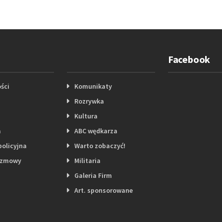
Facebook
ści
Komunikaty
Rozrywka
Kultura
a
ABC wędkarza
policyjna
Warto zobaczyć!
ozmowy
Militaria
Galeria Firm
Art. sponsorowane