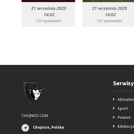
21 września 2025
21 września 2025
14:02
14:02
125 wyświetleń
101 wyświetleń
Serwisy
Aktualno
Sport
CHOJNICE.COM
Powiat
Edukacj
Chojnice, Polska