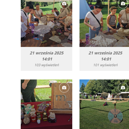
21 września 2025
21 września 2025
14:01
14:01
103 wyświetleń
101 wyświetleń