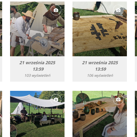
21 września 2025
21 września 2025
13:59
13:59
103 wyświetleń
106 wyświetleń