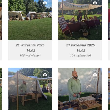
21 września 2025
21 września 2025
14:02
14:02
108 wyświetleń
104 wyświetleń