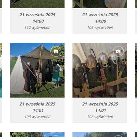
21 września 2025
21 września 2025
14:00
14:00
112 wyświetleń
106 wyświetleń
21 września 2025
21 września 2025
14:01
14:01
103 wyświetleń
108 wyświetleń