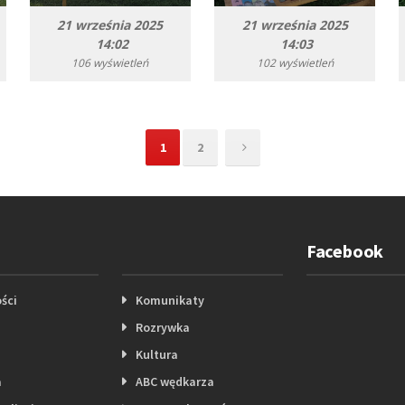
21 września 2025
21 września 2025
14:02
14:03
106 wyświetleń
102 wyświetleń
1
2
Facebook
ści
Komunikaty
Rozrywka
Kultura
a
ABC wędkarza