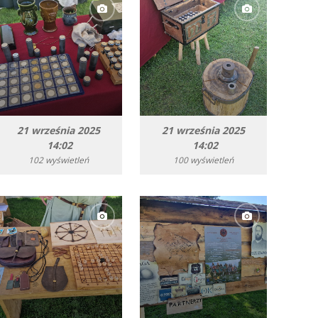
21 września 2025
21 września 2025
14:02
14:02
102 wyświetleń
100 wyświetleń