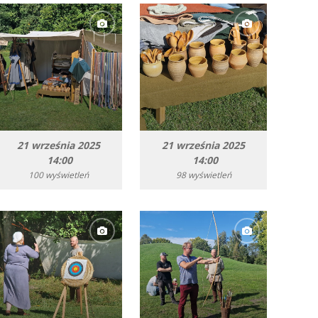
21 września 2025
21 września 2025
14:00
14:00
100 wyświetleń
98 wyświetleń