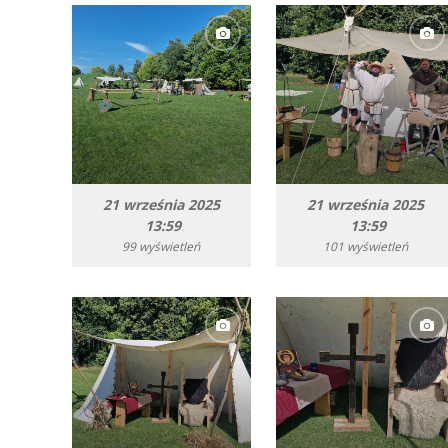
21 września 2025
21 września 2025
13:59
13:59
99 wyświetleń
101 wyświetleń