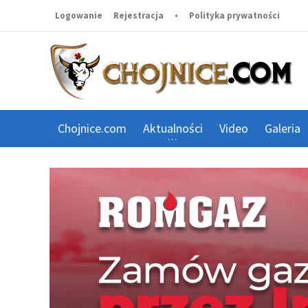
Logowanie
Rejestracja
•
Polityka prywatności
Chojnice.com
Aktualności
Video
Galeria