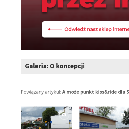
Galeria: O koncepcji
Powiązany artykuł:
A może punkt kiss&ride dla S