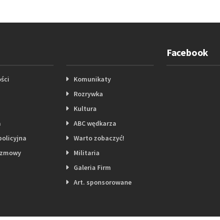
Facebook
ści
Komunikaty
Rozrywka
Kultura
a
ABC wędkarza
policyjna
Warto zobaczyć!
ozmowy
Militaria
Galeria Firm
Art. sponsorowane