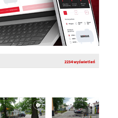
2234 wyświetleń