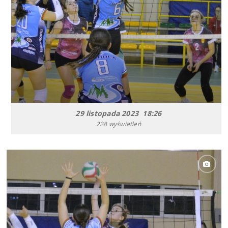
29 listopada 2023 18:26
228 wyświetleń