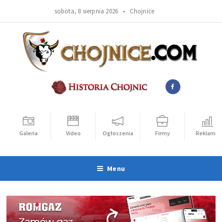
sobota, 8 sierpnia 2026 •
Chojnice
Galeria
Video
Ogłoszenia
Firmy
Reklama
Menu