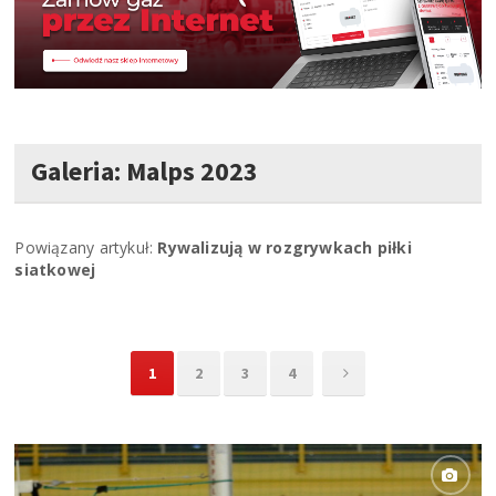
Galeria: Malps 2023
Powiązany artykuł:
Rywalizują w rozgrywkach piłki
siatkowej
1
2
3
4