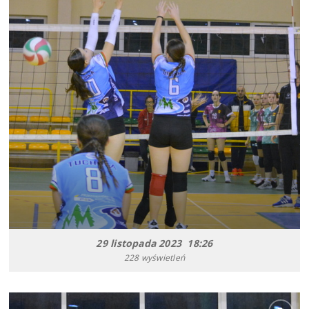
29 listopada 2023 18:26
228 wyświetleń