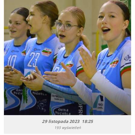
29 listopada 2023 18:25
193 wyświetleń