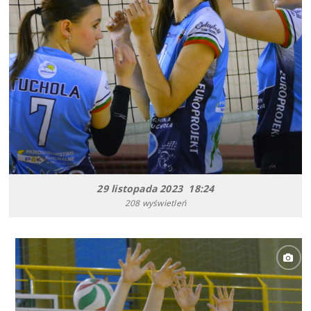
29 listopada 2023 18:24
208 wyświetleń