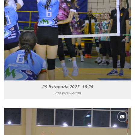
29 listopada 2023 18:26
209 wyświetleń