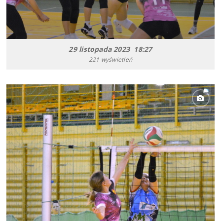
29 listopada 2023 18:27
221 wyświetleń