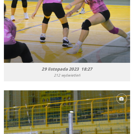
29 listopada 2023 18:27
212 wyświetleń