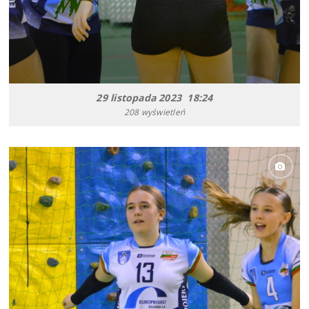
29 listopada 2023 18:24
208 wyświetleń