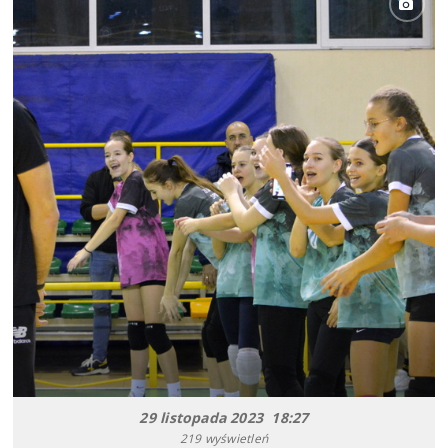
29 listopada 2023 18:27
219 wyświetleń