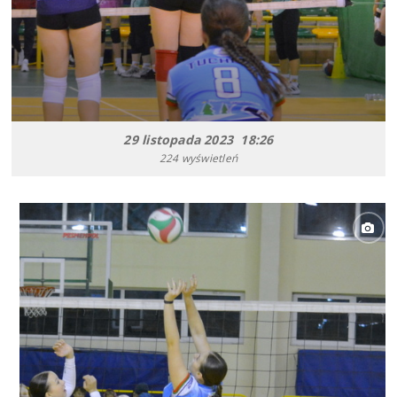
29 listopada 2023 18:26
224 wyświetleń