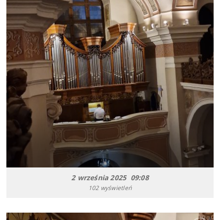
2 września 2025 09:08
102 wyświetleń