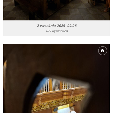
2 września 2025 09:08
105 wyświetleń