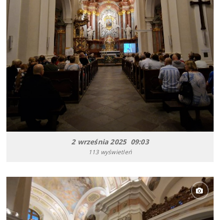
2 września 2025 09:03
113 wyświetleń