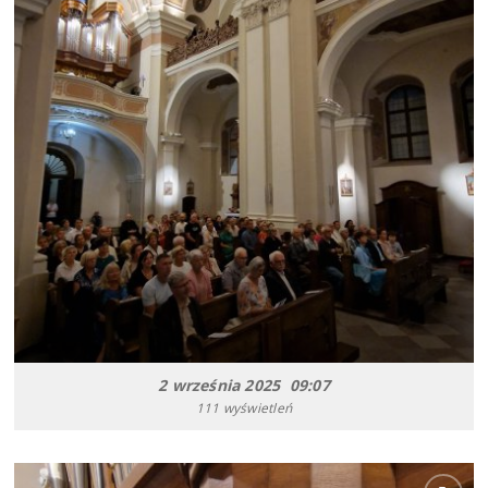
2 września 2025 09:07
111 wyświetleń