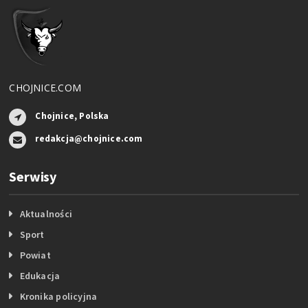
CHOJNICE.COM
Chojnice, Polska
redakcja@chojnice.com
Serwisy
Aktualności
Sport
Powiat
Edukacja
Kronika policyjna