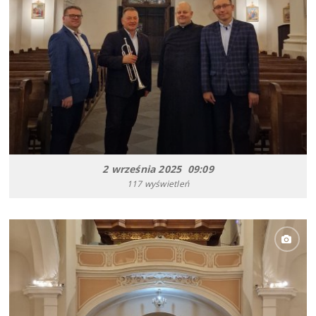
2 września 2025 09:09
117 wyświetleń