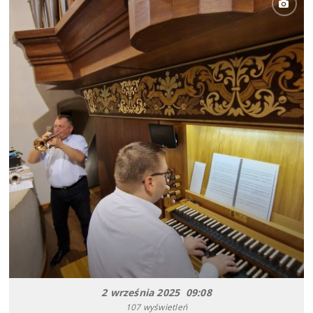
2 września 2025 09:08
107 wyświetleń