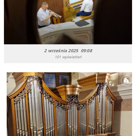
2 września 2025 09:08
101 wyświetleń