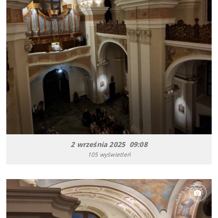
2 września 2025 09:08
105 wyświetleń