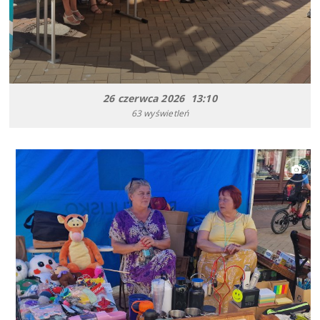
26 czerwca 2026 13:10
63 wyświetleń