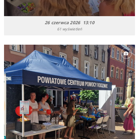
26 czerwca 2026 13:10
61 wyświetleń