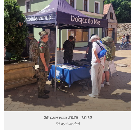
26 czerwca 2026 13:10
59 wyświetleń