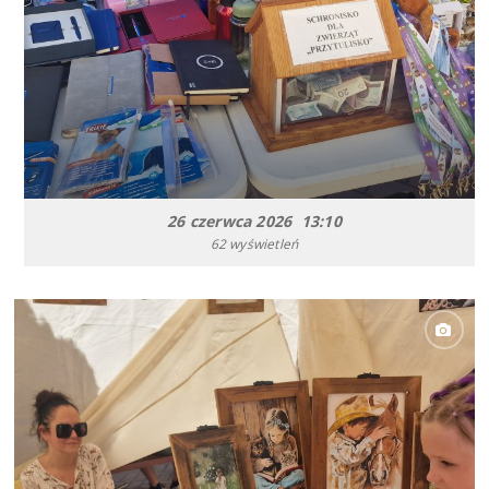
26 czerwca 2026 13:10
62 wyświetleń