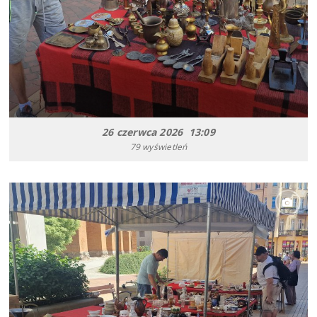
26 czerwca 2026 13:09
79 wyświetleń