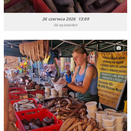
26 czerwca 2026 13:09
66 wyświetleń