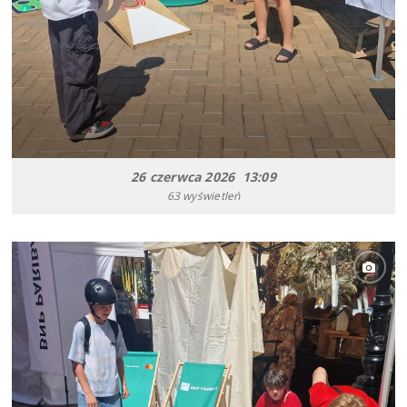
26 czerwca 2026 13:09
63 wyświetleń