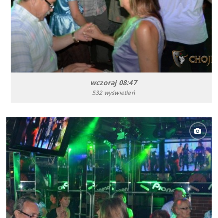
wczoraj 08:47
532 wyświetleń