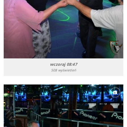
wczoraj 08:47
508 wyświetleń