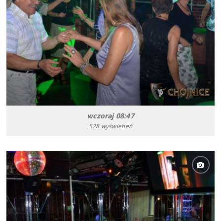
wczoraj 08:47
528 wyświetleń