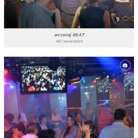
wczoraj 08:47
487 wyświetleń