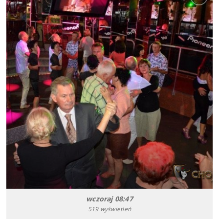
wczoraj 08:47
519 wyświetleń