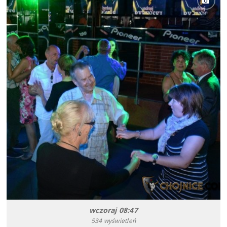
wczoraj 08:47
534 wyświetleń