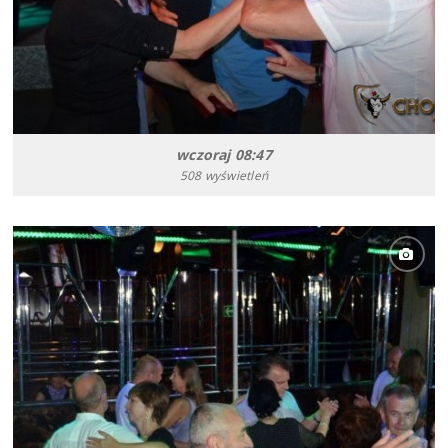
wczoraj 08:47
508 wyświetleń