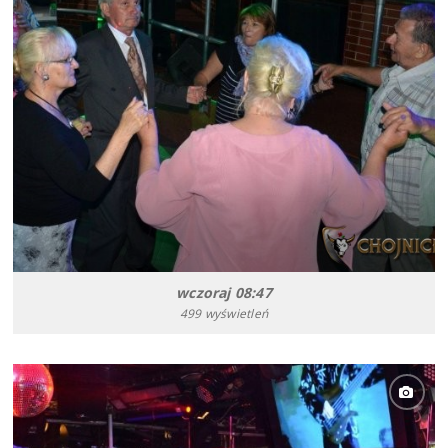
wczoraj 08:47
499 wyświetleń