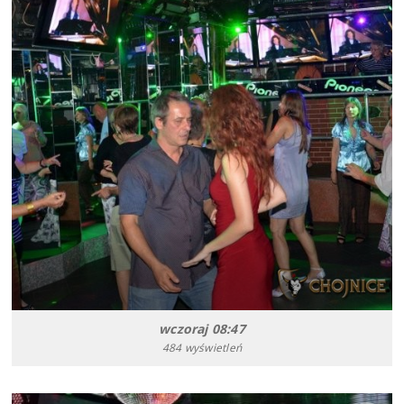
wczoraj 08:47
484 wyświetleń