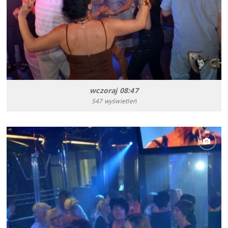
wczoraj 08:47
547 wyświetleń