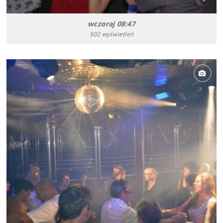
wczoraj 08:47
502 wyświetleń