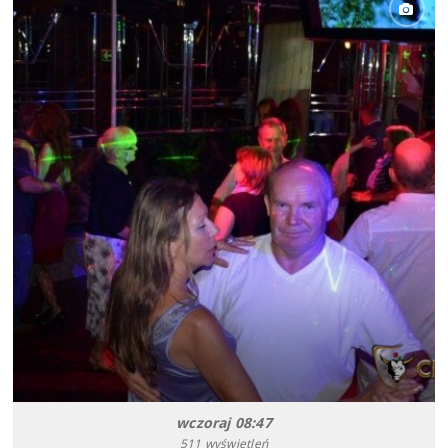
wczoraj 08:47
511 wyświetleń