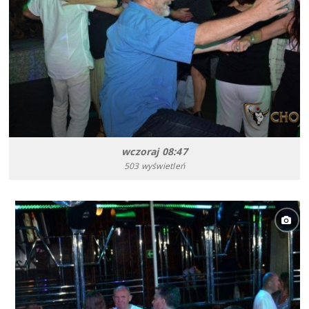
wczoraj 08:47
503 wyświetleń