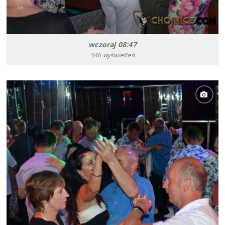
wczoraj 08:47
546 wyświetleń