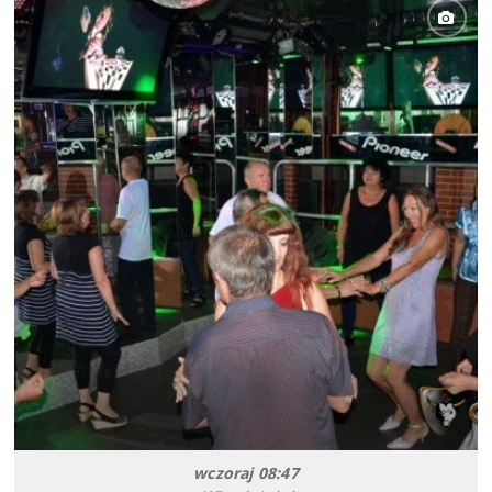
wczoraj 08:47