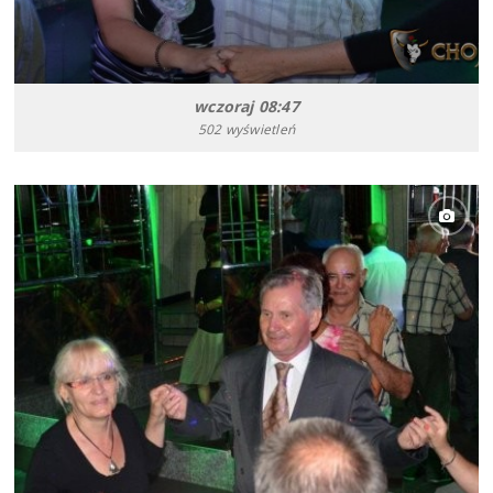
wczoraj 08:47
502 wyświetleń