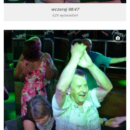
wczoraj 08:47
629 wyświetleń