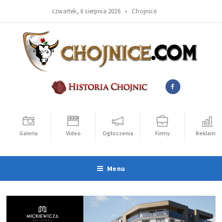
czwartek, 6 sierpnia 2026 •
Chojnice
Galeria
Video
Ogłoszenia
Firmy
Reklama
Menu