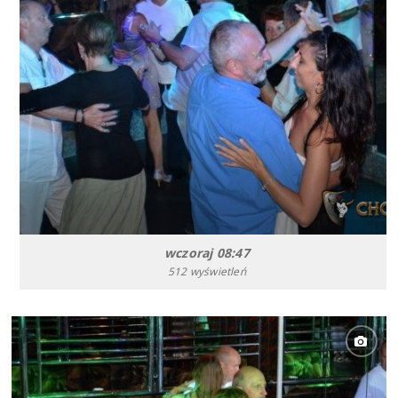
wczoraj 08:47
512 wyświetleń