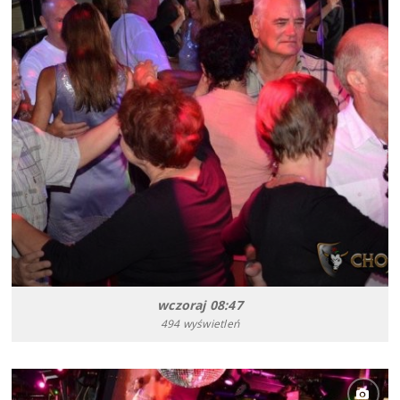
wczoraj 08:47
494 wyświetleń