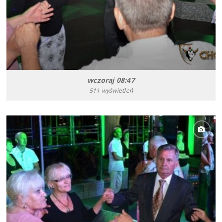
wczoraj 08:47
511 wyświetleń