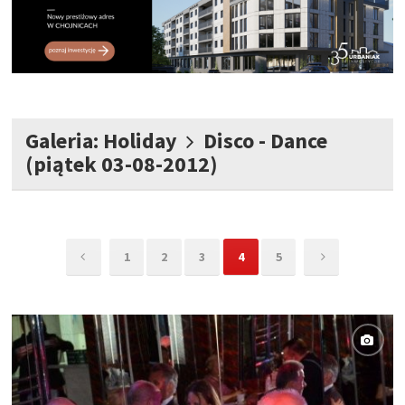
Galeria: Holiday
Disco - Dance
(piątek 03-08-2012)
1
2
3
4
5