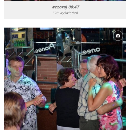
wczoraj 08:47
528 wyświetleń