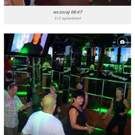
wczoraj 08:47
513 wyświetleń