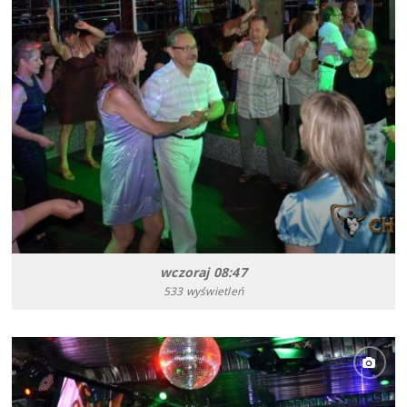
wczoraj 08:47
533 wyświetleń