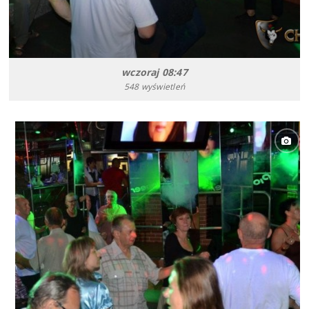
wczoraj 08:47
548 wyświetleń