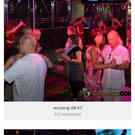
wczoraj 08:47
512 wyświetleń