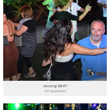
wczoraj 08:47
507 wyświetleń