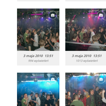
3 maja 2010 13:51
3 maja 2010 13:51
994 wyświetleń
1013 wyświetleń