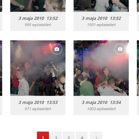
3 maja 2010 13:52
3 maja 2010 13:52
995 wyświetleń
1001 wyświetleń
3 maja 2010 13:53
3 maja 2010 13:54
971 wyświetleń
1003 wyświetleń
1
2
3
4