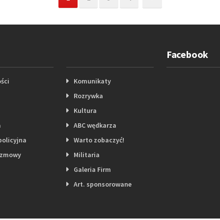
Facebook
ści
Komunikaty
Rozrywka
Kultura
a
ABC wędkarza
policyjna
Warto zobaczyć!
ozmowy
Militaria
Galeria Firm
Art. sponsorowane