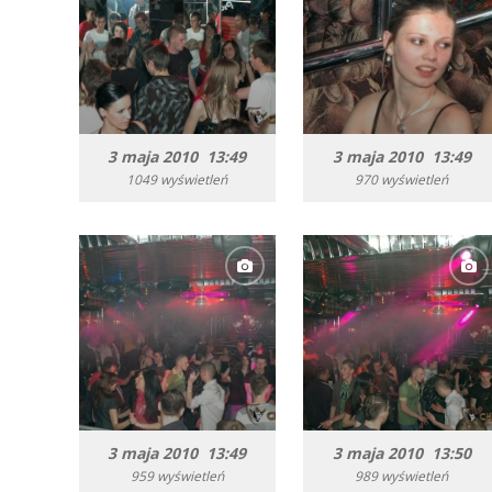
3 maja 2010 13:49
3 maja 2010 13:49
1049 wyświetleń
970 wyświetleń
3 maja 2010 13:49
3 maja 2010 13:50
959 wyświetleń
989 wyświetleń