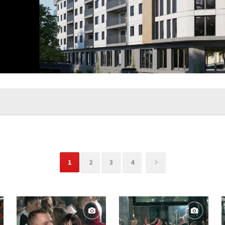
1
2
3
4