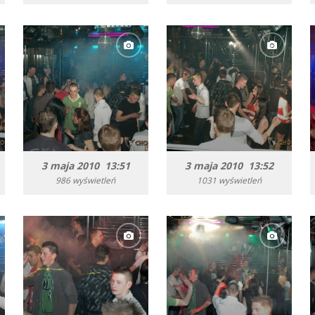
3 maja 2010 13:51
3 maja 2010 13:52
986 wyświetleń
1031 wyświetleń