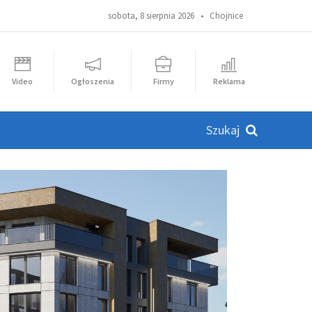
sobota, 8 sierpnia 2026 •
Chojnice
Video
Ogłoszenia
Firmy
Reklama