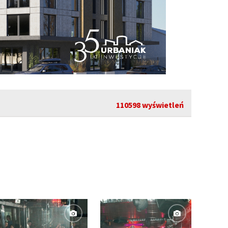
110598 wyświetleń