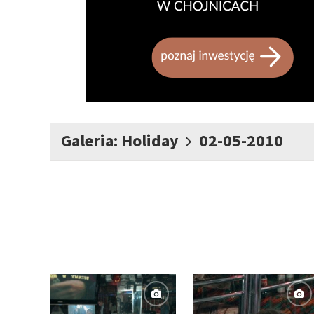
Galeria: Holiday
02-05-2010