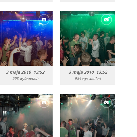
3 maja 2010 13:52
3 maja 2010 13:52
998 wyświetleń
984 wyświetleń