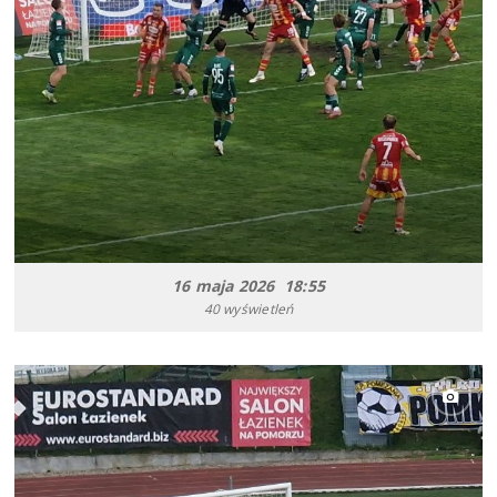
16 maja 2026 18:55
40 wyświetleń