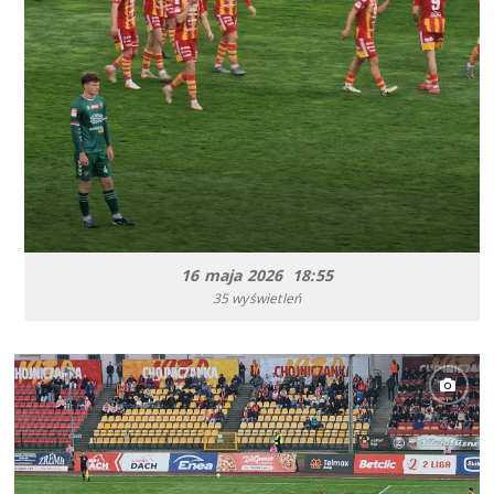
16 maja 2026 18:55
35 wyświetleń