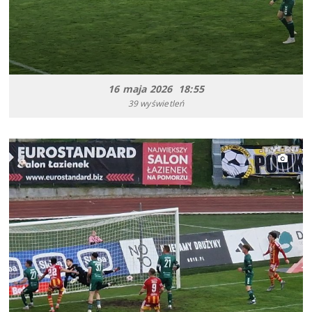
16 maja 2026 18:55
39 wyświetleń