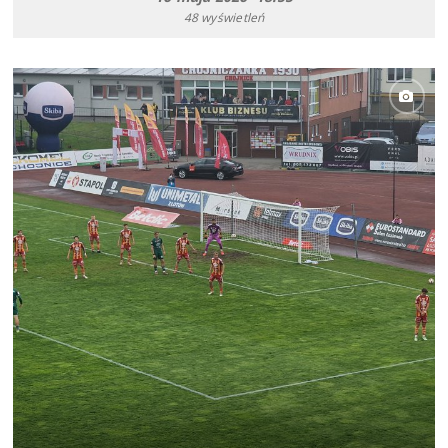
48 wyświetleń