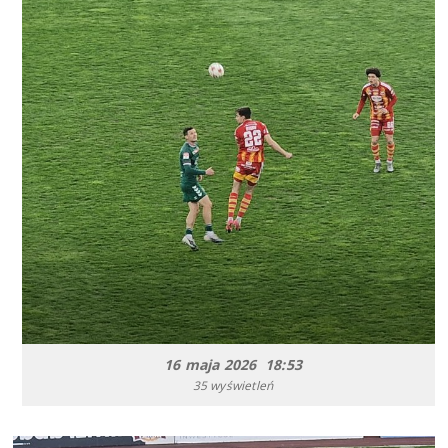
16 maja 2026 18:53
35 wyświetleń