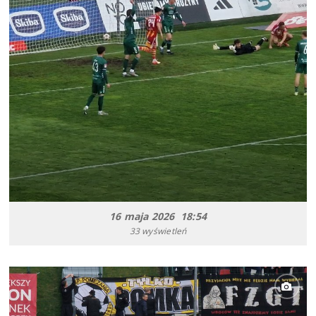
16 maja 2026 18:54
33 wyświetleń