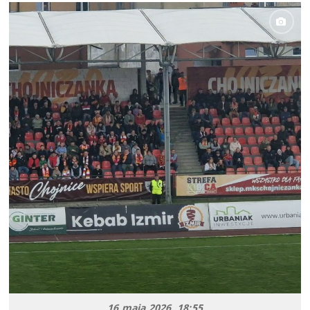
16 maja 2026 18:55