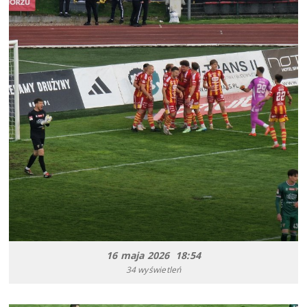
16 maja 2026 18:54
34 wyświetleń