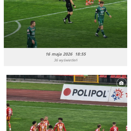
16 maja 2026 18:55
36 wyświetleń