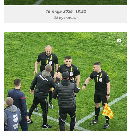
16 maja 2026 18:52
38 wyświetleń