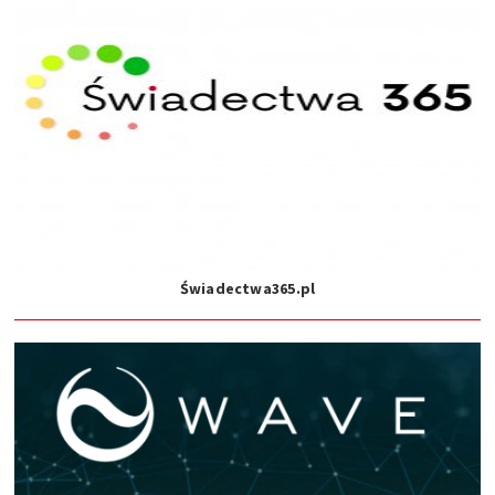
Świadectwa365.pl