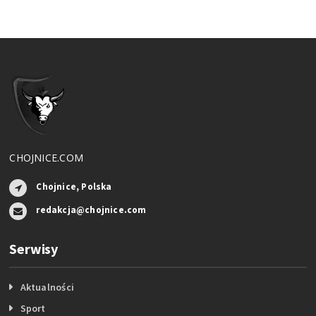
CHOJNICE.COM
Chojnice, Polska
redakcja@chojnice.com
Serwisy
Aktualności
Sport