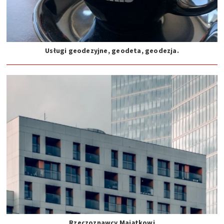
Usługi geodezyjne, geodeta, geodezja.
Rzeczoznawcy Majątkowi