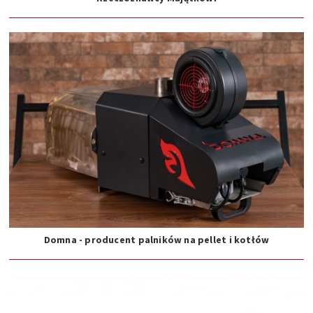
Domna - producent palników na pellet i kotłów