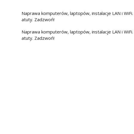
Naprawa komputerów, laptopów, instalacje LAN i WiFi. D
atuty. Zadzwoń!
Naprawa komputerów, laptopów, instalacje LAN i WiFi. D
atuty. Zadzwoń!