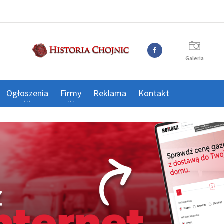
Galeria
Ogłoszenia
Firmy
Reklama
Kontakt