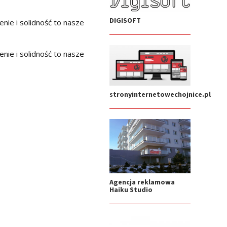
DIGISOFT
nie i solidność to nasze
nie i solidność to nasze
stronyinternetowechojnice.pl
Agencja reklamowa
Haiku Studio