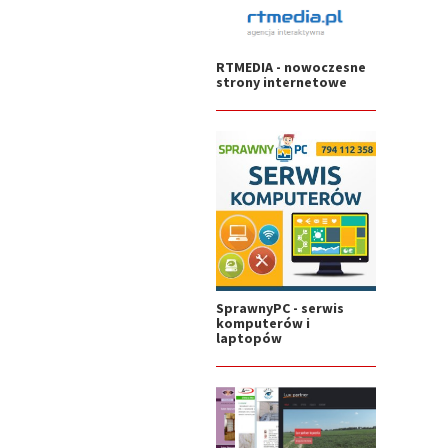
RTMEDIA - nowoczesne
strony internetowe
SprawnyPC - serwis
komputerów i
laptopów