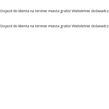
ojazd do klienta na terenie miasta gratis! Wieloletnie doświadcze
ojazd do klienta na terenie miasta gratis! Wieloletnie doświadcze