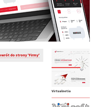
owrót do strony 'Firmy'
Virtualnetia