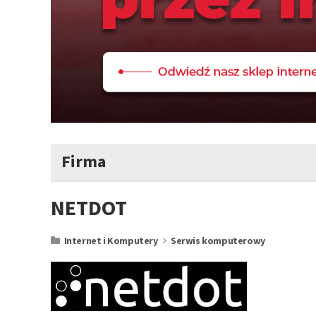
Firma
NETDOT
Internet i Komputery
Serwis komputerowy