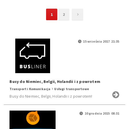
1
2
15 września 2017 21:35
Busy do Niemiec, Belgii, Holandii i z powrotem
Transport i Komunikacja
Usługi transportowe
Busy do Niemiec, Belgii, Holandii i z powrotem!
10 grudnia 2015 08:31