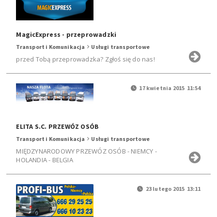
MagicExpress - przeprowadzki
Transport i Komunikacja
Usługi transportowe
przed Tobą przeprowadzka? Zgłoś się do nas!
17 kwietnia 2015 11:54
ELITA S.C. PRZEWÓZ OSÓB
Transport i Komunikacja
Usługi transportowe
MIĘDZYNARODOWY PRZEWÓZ OSÓB - NIEMCY -
HOLANDIA - BELGIA
23 lutego 2015 13:11