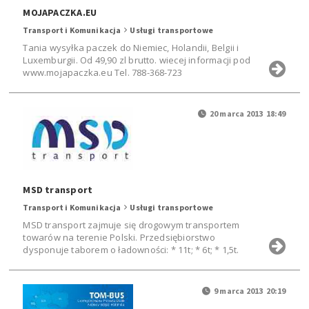
MOJAPACZKA.EU
Transport i Komunikacja
Usługi transportowe
Tania wysyłka paczek do Niemiec, Holandii, Belgii i
Luxemburgii. Od 49,90 zl brutto. wiecej informacji pod
www.mojapaczka.eu Tel. 788-368-723
20 marca 2013 18:49
MSD transport
Transport i Komunikacja
Usługi transportowe
MSD transport zajmuje się drogowym transportem
towarów na terenie Polski. Przedsiębiorstwo
dysponuje taborem o ładowności: * 11t; * 6t; * 1,5t.
9 marca 2013 20:19