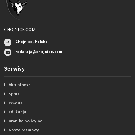
CHOJNICE.COM
Chojnice, Polska
redakcja@chojnice.com
Serwisy
Aktualności
Sport
Powiat
Edukacja
Kronika policyjna
Nasze rozmowy