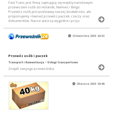
Fast Trans jest firmą zajmującą się międzynarodowym
przewozem osób do Holandii, Niemiec i Belgii.
Przewóz osób jest podstawą naszej działalności, ale
proponujemy również przewóz paczek, rzeczy oraz
dokumentów. Nasze auta są wygodne i przys
15 kwietnia 2013 16:32
Przewóz osób i paczek
Transport i Komunikacja
Usługi transportowe
Znajdź swojego przewoźnika.
28 marca 2013 20:46