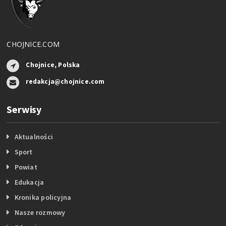
CHOJNICE.COM
Chojnice, Polska
redakcja@chojnice.com
Serwisy
Aktualności
Sport
Powiat
Edukacja
Kronika policyjna
Nasze rozmowy