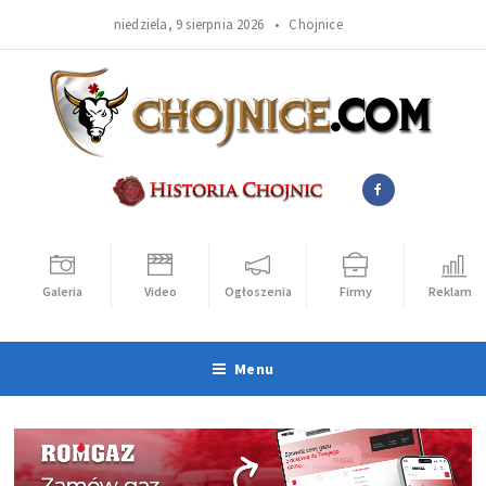
niedziela, 9 sierpnia 2026 •
Chojnice
Galeria
Video
Ogłoszenia
Firmy
Reklama
Menu