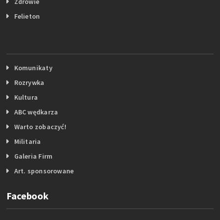
Zdrowie
Felieton
Komunikaty
Rozrywka
Kultura
ABC wędkarza
Warto zobaczyć!
Militaria
Galeria Firm
Art. sponsorowane
Facebook