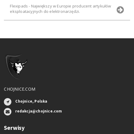
Flexipads - Największy w Europie producent artykułów
eksploatacyjnych do elektronarzędzi.
CHOJNICE.COM
Chojnice, Polska
redakcja@chojnice.com
Serwisy