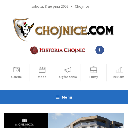
sobota, 8 sierpnia 2026 •
Chojnice
Galeria
Video
Ogłoszenia
Firmy
Reklama
Menu