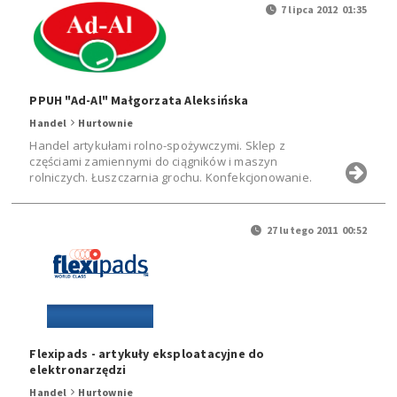
7 lipca 2012 01:35
PPUH "Ad-Al" Małgorzata Aleksińska
Handel
Hurtownie
Handel artykułami rolno-spożywczymi. Sklep z
częściami zamiennymi do ciągników i maszyn
rolniczych. Łuszczarnia grochu. Konfekcjonowanie.
27 lutego 2011 00:52
Flexipads - artykuły eksploatacyjne do
elektronarzędzi
Handel
Hurtownie