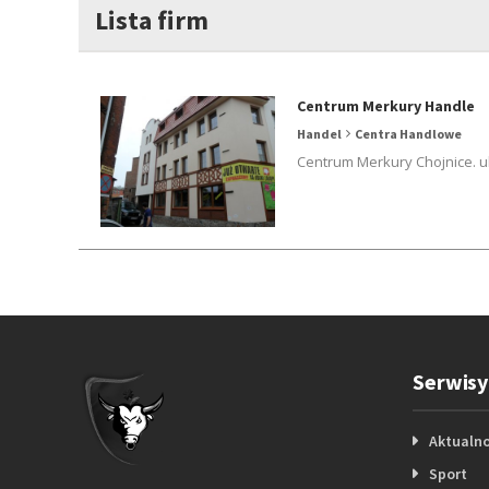
Lista firm
Centrum Merkury Handle
Handel
Centra Handlowe
Centrum Merkury Chojnice. ul
Serwisy
Aktualno
Sport