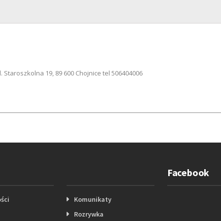
. Staroszkolna 19, 89 600 Chojnice tel 506404006
Facebook
ści
Komunikaty
Rozrywka