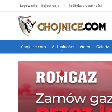
Logowanie
Rejestracja
•
Polityka prywatności
Chojnice.com
Aktualności
Video
Galeria