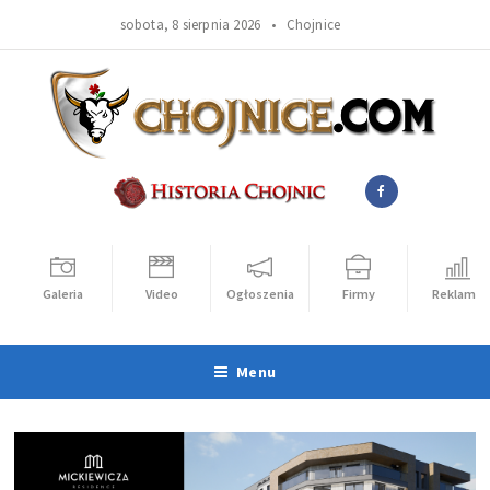
sobota, 8 sierpnia 2026 •
Chojnice
Galeria
Video
Ogłoszenia
Firmy
Reklama
Menu