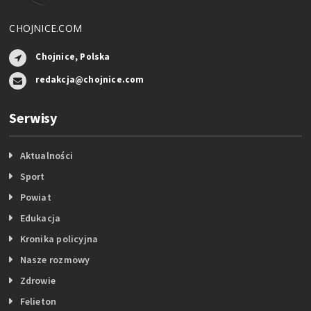
CHOJNICE.COM
Chojnice, Polska
redakcja@chojnice.com
Serwisy
Aktualności
Sport
Powiat
Edukacja
Kronika policyjna
Nasze rozmowy
Zdrowie
Felieton