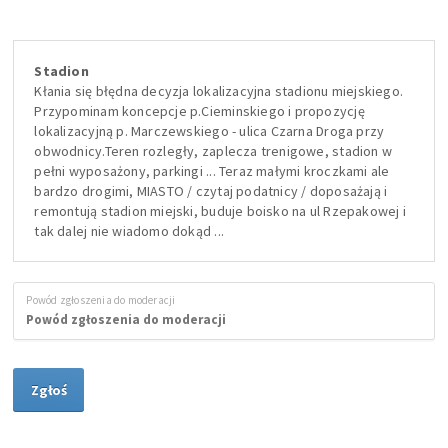
Stadion
Kłania się błędna decyzja lokalizacyjna stadionu miejskiego.
Przypominam koncepcje p.Cieminskiego i propozycję
lokalizacyjną p. Marczewskiego - ulica Czarna Droga przy
obwodnicy.Teren rozległy, zaplecza trenigowe, stadion w
pełni wyposażony, parkingi ... Teraz małymi kroczkami ale
bardzo drogimi, MIASTO / czytaj podatnicy / doposażają i
remontują stadion miejski, buduje boisko na ul Rzepakowej i
tak dalej nie wiadomo dokąd ...
Powód zgłoszenia do moderacji