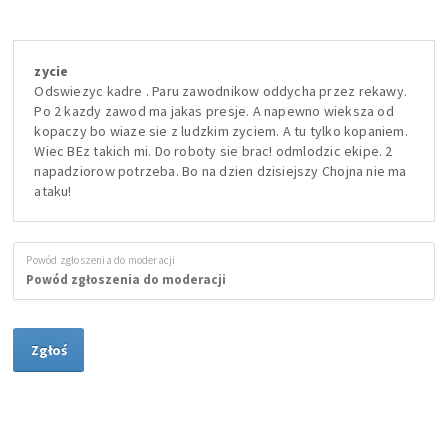
zycie
Odswiezyc kadre . Paru zawodnikow oddycha przez rekawy.
Po 2 kazdy zawod ma jakas presje. A napewno wieksza od
kopaczy bo wiaze sie z ludzkim zyciem. A tu tylko kopaniem.
Wiec BEz takich mi. Do roboty sie brac! odmlodzic ekipe. 2
napadziorow potrzeba. Bo na dzien dzisiejszy Chojna nie ma
ataku!
Powód zgłoszenia do moderacji